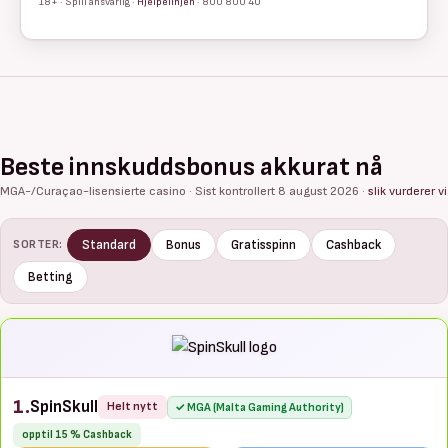
18+ · Spill ansvarlig ·
Hjelpelinjen
· 800 800 40
Beste innskuddsbonus akkurat nå
MGA-/Curaçao-lisensierte casino · Sist kontrollert 8 august 2026 ·
slik vurderer vi
Standard
Bonus
Gratisspinn
Cashback
SORTER:
Betting
1.
SpinSkull
Helt nytt
✓ MGA (Malta Gaming Authority)
opptil 15 % Cashback