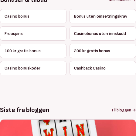
Casino bonus
Bonus uten omsetningskrav
Freespins
Casinobonus uten innskudd
100 kr gratis bonus
200 kr gratis bonus
Casino bonuskoder
Cashback Casino
Siste fra bloggen
Til bloggen →