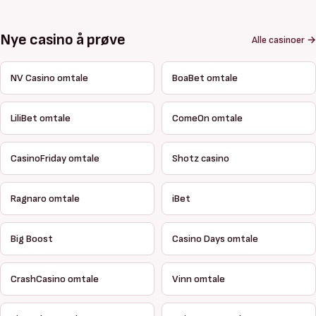
Nye casino å prøve
Alle casinoer →
NV Casino omtale
BoaBet omtale
LiliBet omtale
ComeOn omtale
CasinoFriday omtale
Shotz casino
Ragnaro omtale
iBet
Big Boost
Casino Days omtale
CrashCasino omtale
Vinn omtale