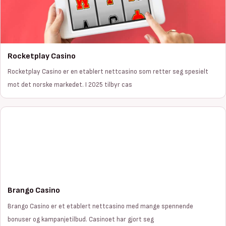
Rocketplay Casino
Rocketplay Casino er en etablert nettcasino som retter seg spesielt
mot det norske markedet. I 2025 tilbyr cas
Brango Casino
Brango Casino er et etablert nettcasino med mange spennende
bonuser og kampanjetilbud. Casinoet har gjort seg