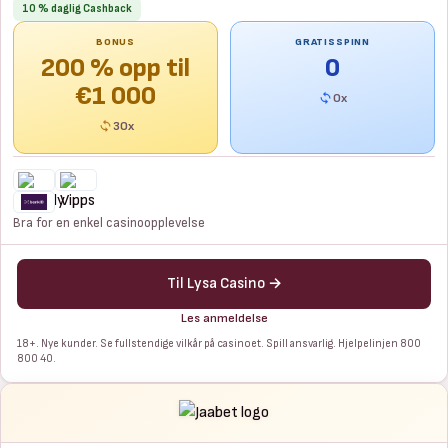
10 % daglig Cashback
BONUS
GRATISSPINN
200 % opp til
0
€1 000
0x
30x
Bra for en enkel casinoopplevelse
Til Lysa Casino →
Les anmeldelse
18+. Nye kunder. Se fullstendige vilkår på casinoet. Spill ansvarlig. Hjelpelinjen 800
800 40.