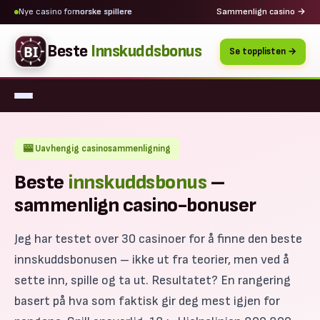
Nye casino for
norske spillere
Sammenlign casino →
Beste
Innskuddsbonus
Se topplisten →
🎰 Uavhengig casinosammenligning
Beste
innskuddsbonus
–
sammenlign casino-bonuser
Jeg har testet over 30 casinoer for å finne den beste
innskuddsbonusen – ikke ut fra teorier, men ved å
sette inn, spille og ta ut. Resultatet? En rangering
basert på hva som faktisk gir deg mest igjen for