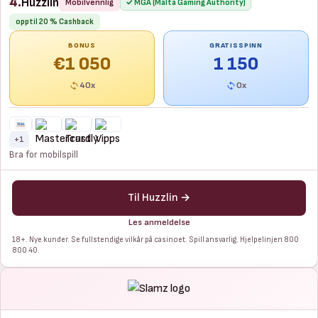
4.
Huzzlin
Mobilvennlig
✓ MGA (Malta Gaming Authority)
opptil 20 % Cashback
BONUS
GRATISSPINN
€1 050
1 150
40x
0x
+1
Bra for mobilspill
Til Huzzlin →
Les anmeldelse
18+. Nye kunder. Se fullstendige vilkår på casinoet. Spill ansvarlig. Hjelpelinjen 800
800 40.