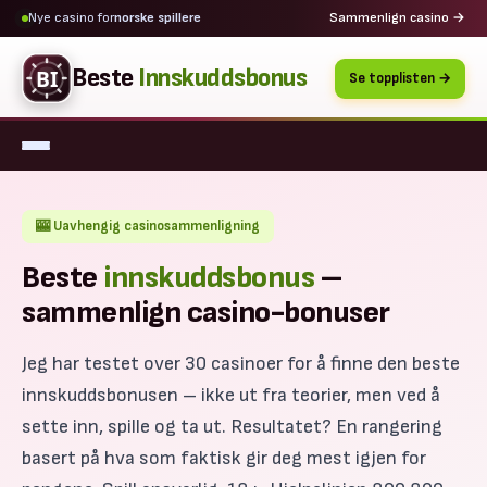
Nye casino for
norske spillere
Sammenlign casino →
Beste
Innskuddsbonus
Se topplisten →
🎰 Uavhengig casinosammenligning
Beste
innskuddsbonus
–
sammenlign casino-bonuser
Jeg har testet over 30 casinoer for å finne den beste
innskuddsbonusen – ikke ut fra teorier, men ved å
sette inn, spille og ta ut. Resultatet? En rangering
basert på hva som faktisk gir deg mest igjen for