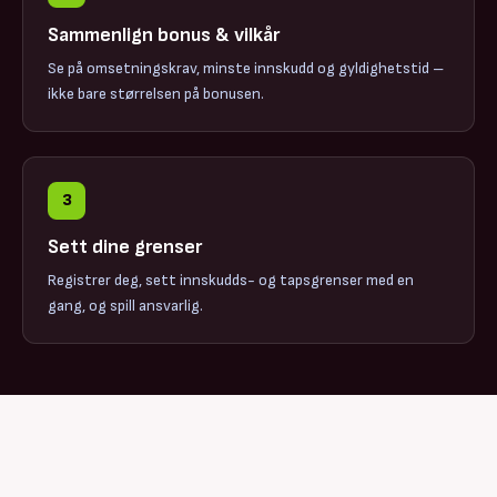
Sammenlign bonus & vilkår
Se på omsetningskrav, minste innskudd og gyldighetstid –
ikke bare størrelsen på bonusen.
3
Sett dine grenser
Registrer deg, sett innskudds- og tapsgrenser med en
gang, og spill ansvarlig.