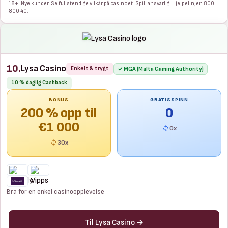
18+. Nye kunder. Se fullstendige vilkår på casinoet. Spill ansvarlig. Hjelpelinjen 800
800 40.
10.
Lysa Casino
Enkelt & trygt
✓ MGA (Malta Gaming Authority)
10 % daglig Cashback
BONUS
GRATISSPINN
200 % opp til
0
€1 000
0x
30x
Bra for en enkel casinoopplevelse
Til Lysa Casino →