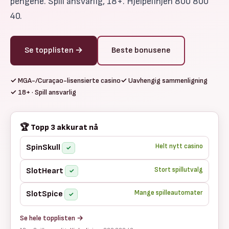
pengene. Spill ansvarlig, 18+. Hjelpelinjen 800 800
40.
Se topplisten →
Beste bonusene
✓ MGA-/Curaçao-lisensierte casino
✓ Uavhengig sammenligning
✓ 18+ · Spill ansvarlig
🏆 Topp 3 akkurat nå
Helt nytt casino
SpinSkull
✓
Stort spillutvalg
SlotHeart
✓
Mange spilleautomater
SlotSpice
✓
Se hele topplisten →