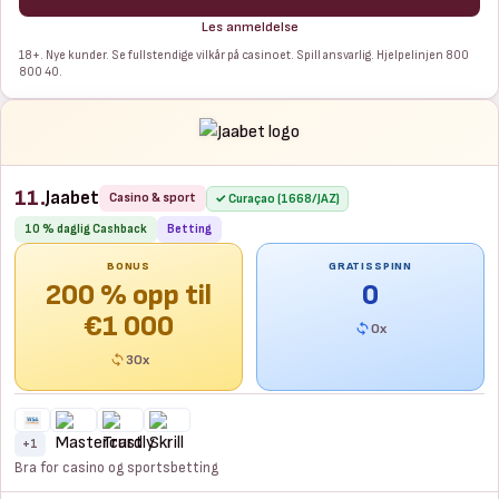
Les anmeldelse
18+. Nye kunder. Se fullstendige vilkår på casinoet. Spill ansvarlig. Hjelpelinjen 800
800 40.
11.
Jaabet
Casino & sport
✓ Curaçao (1668/JAZ)
10 % daglig Cashback
Betting
BONUS
GRATISSPINN
200 % opp til
0
€1 000
0x
30x
+1
Bra for casino og sportsbetting