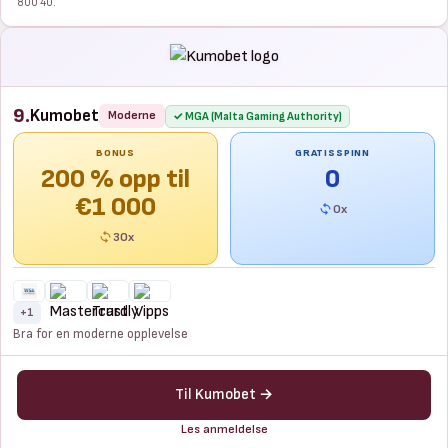
800 40.
9.
Kumobet
Moderne
✓ MGA (Malta Gaming Authority)
BONUS
GRATISSPINN
200 % opp til
0
€1 000
0x
30x
+1
Bra for en moderne opplevelse
Til Kumobet →
Les anmeldelse