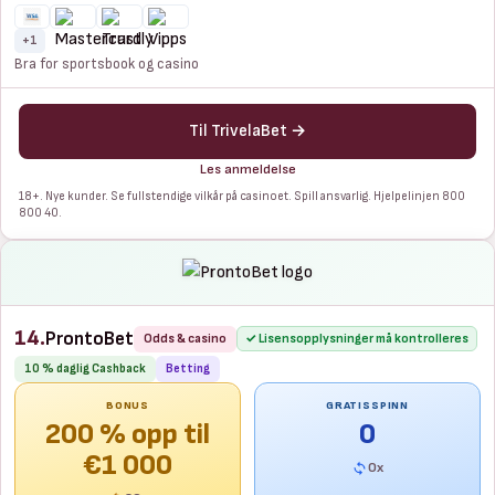
+1
Bra for sportsbook og casino
Til TrivelaBet →
Les anmeldelse
18+. Nye kunder. Se fullstendige vilkår på casinoet. Spill ansvarlig. Hjelpelinjen 800
800 40.
14.
ProntoBet
Odds & casino
✓ Lisensopplysninger må kontrolleres
10 % daglig Cashback
Betting
BONUS
GRATISSPINN
200 % opp til
0
€1 000
0x