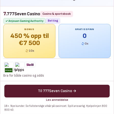
7.
777Seven Casino
Casino & sportsbook
Betting
✓ Anjouan Gaming Authority
BONUS
GRATISSPINN
450 % opp til
0
€7 500
0x
10x
Bra for både casino og odds
Til 777Seven Casino →
Les anmeldelse
18+. Nye kunder. Se fullstendige vilkår på casinoet. Spill ansvarlig. Hjelpelinjen 800
800 40.