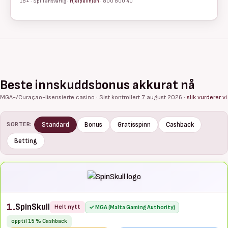
18+ · Spill ansvarlig ·
Hjelpelinjen
· 800 800 40
Beste innskuddsbonus akkurat nå
MGA-/Curaçao-lisensierte casino · Sist kontrollert 7 august 2026 ·
slik vurderer vi
Standard
Bonus
Gratisspinn
Cashback
SORTER:
Betting
1.
SpinSkull
Helt nytt
✓ MGA (Malta Gaming Authority)
opptil 15 % Cashback