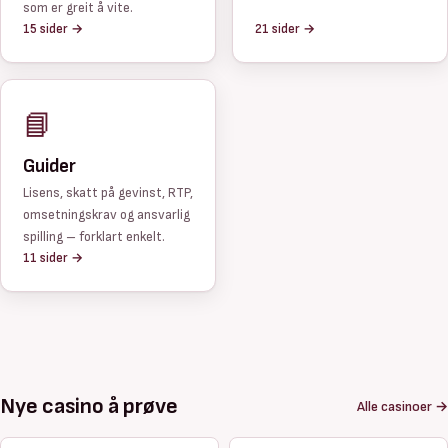
som er greit å vite.
15 sider →
21 sider →
📘
Guider
Lisens, skatt på gevinst, RTP,
omsetningskrav og ansvarlig
spilling – forklart enkelt.
11 sider →
Nye casino å prøve
Alle casinoer →