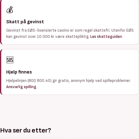
💰
Skatt på gevinst
Gevinst fra EØS-lisensierte casino er som regel skattefri. Utenfor EØS
kan gevinst over 10 000 kr være skattepliktig.
Les skatteguiden
.
🆘
Hjelp finnes
Hjelpelinjen (800 800 40) gir gratis, anonym hjelp ved spilleproblemer.
Ansvarlig spilling
.
Hva ser du etter?