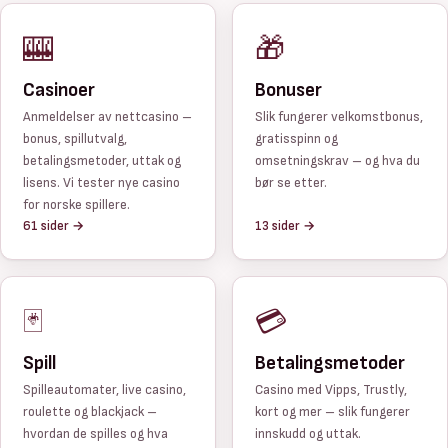
🎰
🎁
Casinoer
Bonuser
Anmeldelser av nettcasino –
Slik fungerer velkomstbonus,
bonus, spillutvalg,
gratisspinn og
betalingsmetoder, uttak og
omsetningskrav – og hva du
lisens. Vi tester nye casino
bør se etter.
for norske spillere.
61 sider →
13 sider →
🃏
💳
Spill
Betalingsmetoder
Spilleautomater, live casino,
Casino med Vipps, Trustly,
roulette og blackjack –
kort og mer – slik fungerer
hvordan de spilles og hva
innskudd og uttak.