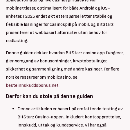
spilleautomater og live casinospill direkte via
mobilnettleser, optimalisert for både Android og iOS-
enheter. I 2025 er det økt etterspørsel etter stabile og
fleksible løsninger for casinospill på mobil, og BitStarz
presenterer et webbasert alternativ uten behov for
nedlasting.
Denne guiden dekker hvordan BitStarz casino app fungerer,
gjennomgang av bonusordninger, kryptobetalinger,
sikkerhet og sammenligning med andre kasinoer. For flere
norske ressurser om mobilcasino, se
besteinnskuddsbonus.net
.
Derfor kan du stole på denne guiden
Denne artikkelen er basert på omfattende testing av
BitStarz Casino-appen, inkludert kontoopprettelse,
innskudd, uttak og kundeservice. Vi har også