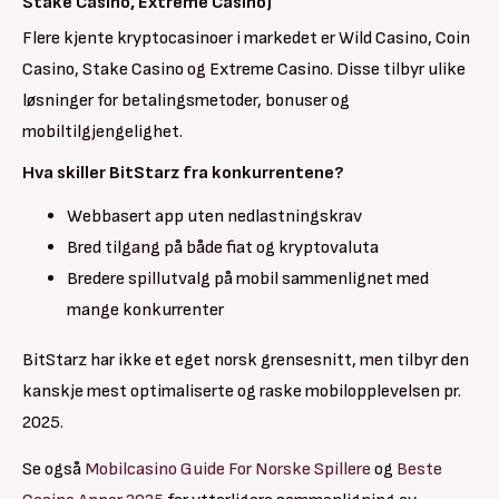
Stake Casino, Extreme Casino)
Flere kjente kryptocasinoer i markedet er Wild Casino, Coin
Casino, Stake Casino og Extreme Casino. Disse tilbyr ulike
løsninger for betalingsmetoder, bonuser og
mobiltilgjengelighet.
Hva skiller BitStarz fra konkurrentene?
Webbasert app uten nedlastningskrav
Bred tilgang på både fiat og kryptovaluta
Bredere spillutvalg på mobil sammenlignet med
mange konkurrenter
BitStarz har ikke et eget norsk grensesnitt, men tilbyr den
kanskje mest optimaliserte og raske mobilopplevelsen pr.
2025.
Se også
Mobilcasino Guide For Norske Spillere
og
Beste