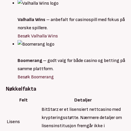
Valhalla Wins
– anbefalt for casinospill med fokus på
norske spillere.
Besøk Valhalla Wins
Boomerang
– godt valg for både casino og betting på
samme plattform.
Besøk Boomerang
Nøkkelfakta
Felt
Detaljer
BitStarz er et lisensiert nettcasino med
krypteringsstøtte. Nærmere detaljer om
Lisens
lisensinstitusjon fremgår ikke i