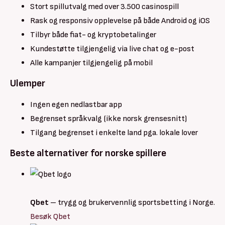
Stort spillutvalg med over 3.500 casinospill
Rask og responsiv opplevelse på både Android og iOS
Tilbyr både fiat- og kryptobetalinger
Kundestøtte tilgjengelig via live chat og e-post
Alle kampanjer tilgjengelig på mobil
Ulemper
Ingen egen nedlastbar app
Begrenset språkvalg (ikke norsk grensesnitt)
Tilgang begrenset i enkelte land pga. lokale lover
Beste alternativer for norske spillere
Qbet
– trygg og brukervennlig sportsbetting i Norge.
Besøk Qbet