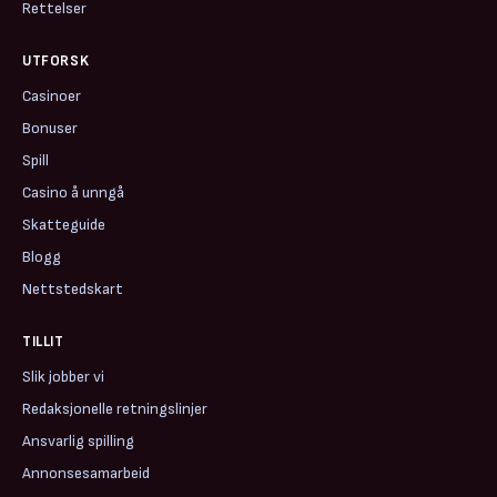
Rettelser
UTFORSK
Casinoer
Bonuser
Spill
Casino å unngå
Skatteguide
Blogg
Nettstedskart
TILLIT
Slik jobber vi
Redaksjonelle retningslinjer
Ansvarlig spilling
Annonsesamarbeid