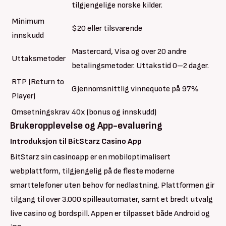
tilgjengelige norske kilder.
Minimum
$20 eller tilsvarende
innskudd
Mastercard, Visa og over 20 andre
Uttaksmetoder
betalingsmetoder. Uttakstid 0–2 dager.
RTP (Return to
Gjennomsnittlig vinnequote på 97%
Player)
Omsetningskrav
40x (bonus og innskudd)
Brukeropplevelse og App-evaluering
Introduksjon til BitStarz Casino App
BitStarz sin casinoapp er en mobiloptimalisert
webplattform, tilgjengelig på de fleste moderne
smarttelefoner uten behov for nedlastning. Plattformen gir
tilgang til over 3.000 spilleautomater, samt et bredt utvalg
live casino og bordspill. Appen er tilpasset både Android og