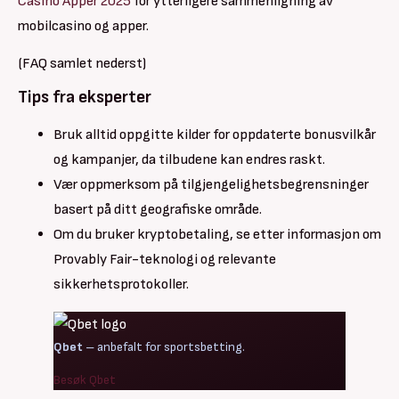
Casino Apper 2025
for ytterligere sammenligning av
mobilcasino og apper.
(FAQ samlet nederst)
Tips fra eksperter
Bruk alltid oppgitte kilder for oppdaterte bonusvilkår
og kampanjer, da tilbudene kan endres raskt.
Vær oppmerksom på tilgjengelighetsbegrensninger
basert på ditt geografiske område.
Om du bruker kryptobetaling, se etter informasjon om
Provably Fair-teknologi og relevante
sikkerhetsprotokoller.
Qbet
– anbefalt for sportsbetting.
Besøk Qbet