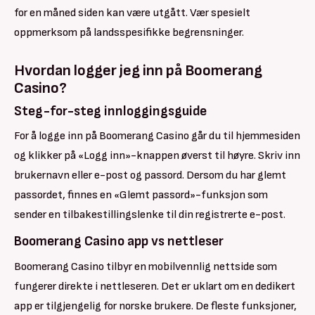
for en måned siden kan være utgått. Vær spesielt
oppmerksom på landsspesifikke begrensninger.
Hvordan logger jeg inn på Boomerang
Casino?
Steg-for-steg innloggingsguide
For å logge inn på Boomerang Casino går du til hjemmesiden
og klikker på «Logg inn»-knappen øverst til høyre. Skriv inn
brukernavn eller e-post og passord. Dersom du har glemt
passordet, finnes en «Glemt passord»-funksjon som
sender en tilbakestillingslenke til din registrerte e-post.
Boomerang Casino app vs nettleser
Boomerang Casino tilbyr en mobilvennlig nettside som
fungerer direkte i nettleseren. Det er uklart om en dedikert
app er tilgjengelig for norske brukere. De fleste funksjoner,