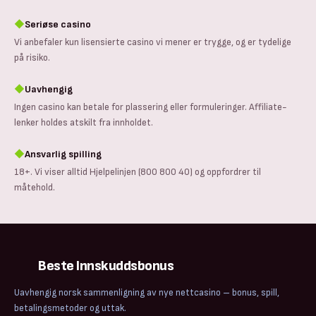
◆
Seriøse casino
Vi anbefaler kun lisensierte casino vi mener er trygge, og er tydelige
på risiko.
◆
Uavhengig
Ingen casino kan betale for plassering eller formuleringer. Affiliate-
lenker holdes atskilt fra innholdet.
◆
Ansvarlig spilling
18+. Vi viser alltid Hjelpelinjen (800 800 40) og oppfordrer til
måtehold.
Beste Innskuddsbonus
Uavhengig norsk sammenligning av nye nettcasino – bonus, spill,
betalingsmetoder og uttak.