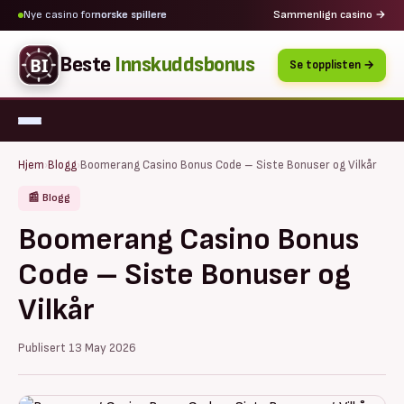
Nye casino for
norske spillere
Sammenlign casino →
Beste
Innskuddsbonus
Se topplisten →
Hjem
›
Blogg
›
Boomerang Casino Bonus Code – Siste Bonuser og Vilkår
📰 Blogg
Boomerang Casino Bonus
Code – Siste Bonuser og
Vilkår
Publisert 13 May 2026