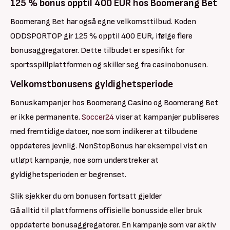
125 % bonus opptil 400 EUR hos Boomerang Bet
Boomerang Bet har også egne velkomsttilbud. Koden
ODDSPORTOP gir 125 % opptil 400 EUR, ifølge flere
bonusaggregatorer. Dette tilbudet er spesifikt for
sportsspillplattformen og skiller seg fra casinobonusen.
Velkomstbonusens gyldighetsperiode
Bonuskampanjer hos Boomerang Casino og Boomerang Bet
er ikke permanente.
Soccer24
viser at kampanjer publiseres
med fremtidige datoer, noe som indikerer at tilbudene
oppdateres jevnlig. NonStopBonus har eksempel vist en
utløpt kampanje, noe som understreker at
gyldighetsperioden er begrenset.
Slik sjekker du om bonusen fortsatt gjelder
Gå alltid til plattformens offisielle bonusside eller bruk
oppdaterte bonusaggregatorer. En kampanje som var aktiv