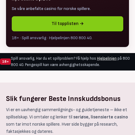
Se våre anbefalte casino for norske spillere.
Til topplisten →
18+ · Spill ansvarlig · Hjelpelinjen 800 800 40.
Spill ansvarlig. Har du et spillproblem? Få hjelp hos
Hjelpelinjen
på 800
18+
800 40. Pengespill kan være avhengighetsskapende.
Slik fungerer Beste Innskuddsbonus
Vi er en uavhengig sammenlignings- og guidetjeneste – ikke et
spillselskap. Vi omtaler og lenker til
seriøse, lisensierte casino
som tar imot norske spillere. Hver side bygger på research,
faktasjekkes og dateres.