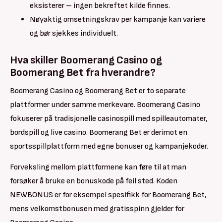
eksisterer – ingen bekreftet kilde finnes.
Nøyaktig omsetningskrav per kampanje kan variere
og bør sjekkes individuelt.
Hva skiller Boomerang Casino og
Boomerang Bet fra hverandre?
Boomerang Casino og Boomerang Bet er to separate
plattformer under samme merkevare. Boomerang Casino
fokuserer på tradisjonelle casinospill med spilleautomater,
bordspill og live casino. Boomerang Bet er derimot en
sportsspillplattform med egne bonuser og kampanjekoder.
Forveksling mellom plattformene kan føre til at man
forsøker å bruke en bonuskode på feil sted. Koden
NEWBONUS er for eksempel spesifikk for Boomerang Bet,
mens velkomstbonusen med gratisspinn gjelder for