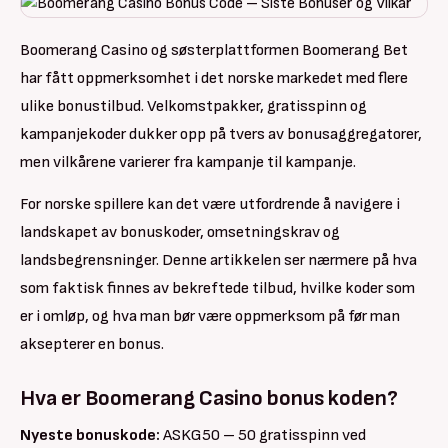
Boomerang Casino og søsterplattformen Boomerang Bet
har fått oppmerksomhet i det norske markedet med flere
ulike bonustilbud. Velkomstpakker, gratisspinn og
kampanjekoder dukker opp på tvers av bonusaggregatorer,
men vilkårene varierer fra kampanje til kampanje.
For norske spillere kan det være utfordrende å navigere i
landskapet av bonuskoder, omsetningskrav og
landsbegrensninger. Denne artikkelen ser nærmere på hva
som faktisk finnes av bekreftede tilbud, hvilke koder som
er i omløp, og hva man bør være oppmerksom på før man
aksepterer en bonus.
Hva er Boomerang Casino bonus koden?
Nyeste bonuskode:
ASKG50 – 50 gratisspinn ved