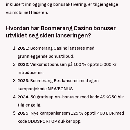
inkludert innlogging og bonusaktivering, er tilgjengelige
via mobilnettleseren.
Hvordan har Boomerang Casino bonuser
utviklet seg siden lanseringen?
2021:
Boomerang Casino lanseres med
grunnleggende bonustilbud.
2022:
Velkomstbonusen på 100 % opptil 5 000 kr
introduseres.
2023:
Boomerang Bet lanseres med egen
kampanjekode NEWBONUS.
2024:
50 gratisspinn-bonusen med kode ASKG50 blir
tilgjengelig.
2025:
Nye kampanjer som 125 % opptil 400 EUR med
kode ODDSPORTOP dukker opp.