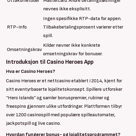
Uttaksmetoder
Mastercard. Andre betalingsløsninger
nevnes ikke eksplisitt.
Ingen spesifikke RTP-data for appen.
RTP-info
Tilbakebetalingsprosent varierer etter
spill.
Kilder nevner ikke konkrete
Omsetningskrav
omsetningskrav for bonuser.
Introduksjon til Casino Heroes App
Hva er Casino Heroes?
Casino Heroes er et nettcasino etablert i 2014, kjent for
sitt eventyrbaserte lojalitetskonsept. Spillere utforsker
“Hero Islands” og samler bonuspremier, rubiner og
freespins gjennom ulike utfordringer. Plattformen tilbyr
over 1200 casinospill med populære spilleautomater,
jackpotspill og live casino.
Hvordan fungerer bonus- og lojalitetsprogrammet?