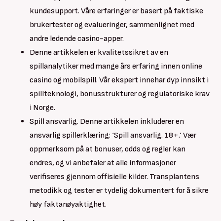
kundesupport. Våre erfaringer er basert på faktiske
brukertester og evalueringer, sammenlignet med
andre ledende casino-apper.
Denne artikkelen er kvalitetssikret av en
spillanalytiker med mange års erfaring innen online
casino og mobilspill. Vår ekspert innehar dyp innsikt i
spillteknologi, bonusstrukturer og regulatoriske krav
i Norge.
Spill ansvarlig. Denne artikkelen inkluderer en
ansvarlig spillerklæring: ‘Spill ansvarlig. 18+.’ Vær
oppmerksom på at bonuser, odds og regler kan
endres, og vi anbefaler at alle informasjoner
verifiseres gjennom offisielle kilder. Transplantens
metodikk og tester er tydelig dokumentert for å sikre
høy faktanøyaktighet.