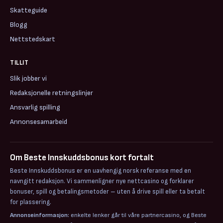
Skatteguide
Blogg
Nettstedskart
TILLIT
Slik jobber vi
Redaksjonelle retningslinjer
Ansvarlig spilling
Annonsesamarbeid
Om Beste Innskuddsbonus kort fortalt
Beste Innskuddsbonus er en uavhengig norsk referanse med en
navngitt redaksjon. Vi sammenligner nye nettcasino og forklarer
bonuser, spill og betalingsmetoder – uten å drive spill eller ta betalt
for plassering.
Annonseinformasjon:
enkelte lenker går til våre partnercasino, og Beste