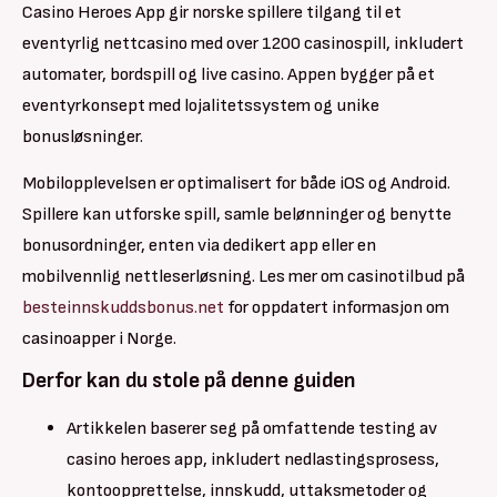
Casino Heroes App gir norske spillere tilgang til et
eventyrlig nettcasino med over 1200 casinospill, inkludert
automater, bordspill og live casino. Appen bygger på et
eventyrkonsept med lojalitetssystem og unike
bonusløsninger.
Mobilopplevelsen er optimalisert for både iOS og Android.
Spillere kan utforske spill, samle belønninger og benytte
bonusordninger, enten via dedikert app eller en
mobilvennlig nettleserløsning. Les mer om casinotilbud på
besteinnskuddsbonus.net
for oppdatert informasjon om
casinoapper i Norge.
Derfor kan du stole på denne guiden
Artikkelen baserer seg på omfattende testing av
casino heroes app, inkludert nedlastingsprosess,
kontoopprettelse, innskudd, uttaksmetoder og