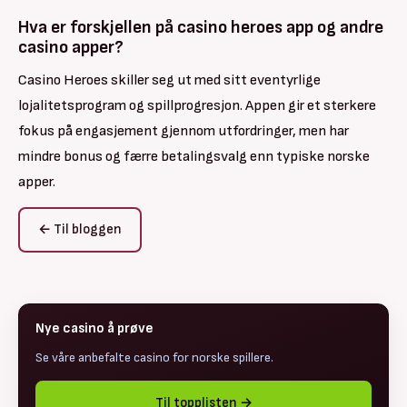
Hva er forskjellen på casino heroes app og andre
casino apper?
Casino Heroes skiller seg ut med sitt eventyrlige
lojalitetsprogram og spillprogresjon. Appen gir et sterkere
fokus på engasjement gjennom utfordringer, men har
mindre bonus og færre betalingsvalg enn typiske norske
apper.
← Til bloggen
Nye casino å prøve
Se våre anbefalte casino for norske spillere.
Til topplisten →