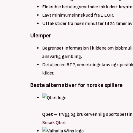
Fleksible betalingsmetoder inkludert krypto
Lavt minimumsinnskudd fra 1 EUR.
Uttakstider fra noen minutter til 24 timer a
Ulemper
Begrenset informasjon i kildene om jobbmul
ansvarlig gambling.
Detaljer om RTP, omsetningskrav og spesifikk
kilder.
Beste alternativer for norske spillere
Qbet
– trygg og brukervennlig sportsbetting
Besøk Qbet