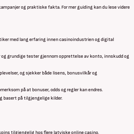
kampanjer og praktiske fakta. For mer guiding kan du lese videre
ytiker med lang erfaring innen casinoindustrien og digital
r og grundige tester gjennom opprettelse av konto, innskudd og
levelser, og sjekker både lisens, bonusvilkår og
ppmerksom på at bonuser, odds og regler kan endres.
 basert på tilgjengelige kilder.
ins tilgjengelig hos flere latviske online casino.