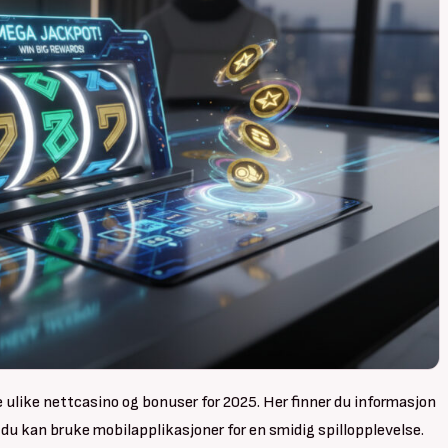
e ulike nettcasino og bonuser for 2025. Her finner du informasjon
u kan bruke mobilapplikasjoner for en smidig spillopplevelse.