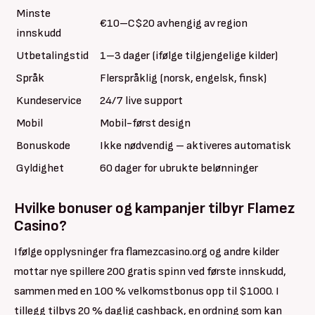
Minste
€10–C$20 avhengig av region
innskudd
Utbetalingstid
1–3 dager (ifølge tilgjengelige kilder)
Språk
Flerspråklig (norsk, engelsk, finsk)
Kundeservice
24/7 live support
Mobil
Mobil-først design
Bonuskode
Ikke nødvendig – aktiveres automatisk
Gyldighet
60 dager for ubrukte belønninger
Hvilke bonuser og kampanjer tilbyr Flamez
Casino?
Ifølge opplysninger fra flamezcasino.org og andre kilder
mottar nye spillere 200 gratis spinn ved første innskudd,
sammen med en 100 % velkomstbonus opp til $1000. I
tillegg tilbys 20 % daglig cashback, en ordning som kan