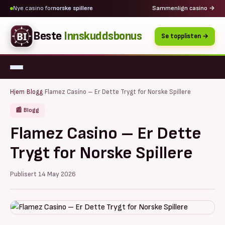
Nye casino for
norske spillere
Sammenlign casino →
Beste
Innskuddsbonus
Se topplisten →
Hjem
›
Blogg
›
Flamez Casino – Er Dette Trygt for Norske Spillere
📰 Blogg
Flamez Casino – Er Dette
Trygt for Norske Spillere
Publisert 14 May 2026