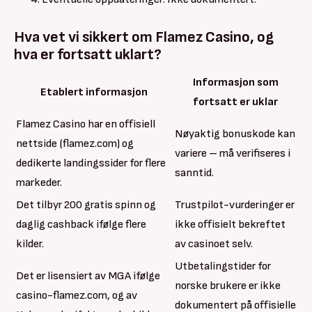
Hva vet vi sikkert om Flamez Casino, og
hva er fortsatt uklart?
Informasjon som
Etablert informasjon
fortsatt er uklar
Flamez Casino har en offisiell
Nøyaktig bonuskode kan
nettside (flamez.com) og
variere – må verifiseres i
dedikerte landingssider for flere
sanntid.
markeder.
Det tilbyr 200 gratis spinn og
Trustpilot-vurderinger er
daglig cashback ifølge flere
ikke offisielt bekreftet
kilder.
av casinoet selv.
Utbetalingstider for
Det er lisensiert av MGA ifølge
norske brukere er ikke
casino-flamez.com, og av
dokumentert på offisielle