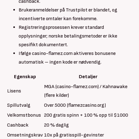
cashback.
Brukeranmeldelser på Trustpilot er blandet, og
incentiverte omtaler kan forekomme.
Registreringsprosessen krever standard
opplysninger; norske betalingsmetoder er ikke
spesifikt dokumentert.
Ifølge casino-flamez.com aktiveres bonusene
automatisk – ingen kode er nødvendig.
Egenskap
Detaljer
MGA (casino-flamez.com) / Kahnawake
Lisens
(flere kilder)
Spillutvalg
Over 5000 (flamezcasino.org)
Velkomstbonus
200 gratis spinn + 100 % opp til $1000
Cashback
20 % daglig
Omsetningskrav
10x på gratisspill-gevinster