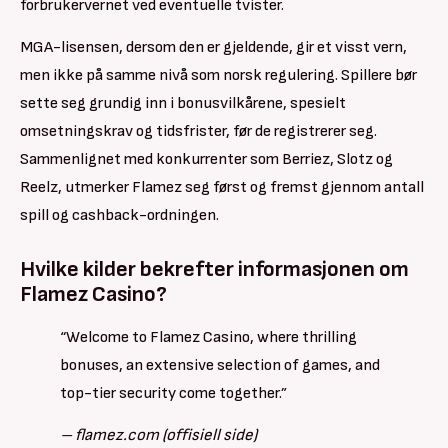
forbrukervernet ved eventuelle tvister.
MGA-lisensen, dersom den er gjeldende, gir et visst vern,
men ikke på samme nivå som norsk regulering. Spillere bør
sette seg grundig inn i bonusvilkårene, spesielt
omsetningskrav og tidsfrister, før de registrerer seg.
Sammenlignet med konkurrenter som Berriez, Slotz og
Reelz, utmerker Flamez seg først og fremst gjennom antall
spill og cashback-ordningen.
Hvilke kilder bekrefter informasjonen om
Flamez Casino?
“Welcome to Flamez Casino, where thrilling
bonuses, an extensive selection of games, and
top-tier security come together.”
– flamez.com (offisiell side)