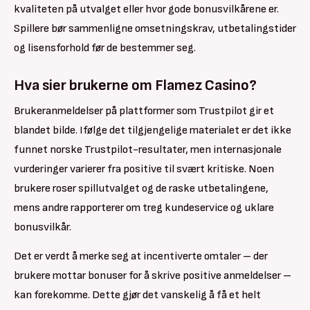
kvaliteten på utvalget eller hvor gode bonusvilkårene er.
Spillere bør sammenligne omsetningskrav, utbetalingstider
og lisensforhold før de bestemmer seg.
Hva sier brukerne om Flamez Casino?
Brukeranmeldelser på plattformer som Trustpilot gir et
blandet bilde. Ifølge det tilgjengelige materialet er det ikke
funnet norske Trustpilot-resultater, men internasjonale
vurderinger varierer fra positive til svært kritiske. Noen
brukere roser spillutvalget og de raske utbetalingene,
mens andre rapporterer om treg kundeservice og uklare
bonusvilkår.
Det er verdt å merke seg at incentiverte omtaler – der
brukere mottar bonuser for å skrive positive anmeldelser –
kan forekomme. Dette gjør det vanskelig å få et helt