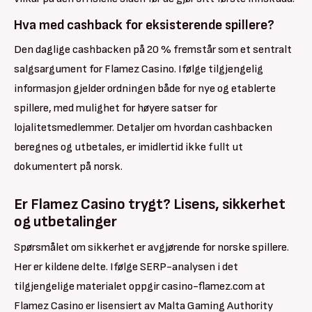
Hva med cashback for eksisterende spillere?
Den daglige cashbacken på 20 % fremstår som et sentralt
salgsargument for Flamez Casino. Ifølge tilgjengelig
informasjon gjelder ordningen både for nye og etablerte
spillere, med mulighet for høyere satser for
lojalitetsmedlemmer. Detaljer om hvordan cashbacken
beregnes og utbetales, er imidlertid ikke fullt ut
dokumentert på norsk.
Er Flamez Casino trygt? Lisens, sikkerhet
og utbetalinger
Spørsmålet om sikkerhet er avgjørende for norske spillere.
Her er kildene delte. Ifølge SERP-analysen i det
tilgjengelige materialet oppgir casino-flamez.com at
Flamez Casino er lisensiert av Malta Gaming Authority