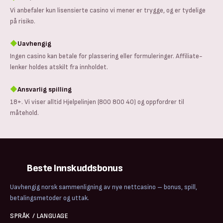
Vi anbefaler kun lisensierte casino vi mener er trygge, og er tydelige
på risiko.
◆
Uavhengig
Ingen casino kan betale for plassering eller formuleringer. Affiliate-
lenker holdes atskilt fra innholdet.
◆
Ansvarlig spilling
18+. Vi viser alltid Hjelpelinjen (800 800 40) og oppfordrer til
måtehold.
Beste Innskuddsbonus
Uavhengig norsk sammenligning av nye nettcasino – bonus, spill,
betalingsmetoder og uttak.
SPRÅK / LANGUAGE