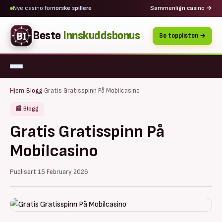
Nye casino for
norske spillere
Sammenlign casino →
Beste
Innskuddsbonus
Se topplisten →
Hjem
›
Blogg
›
Gratis Gratisspinn På Mobilcasino
📰 Blogg
Gratis Gratisspinn På
Mobilcasino
Publisert 15 February 2026