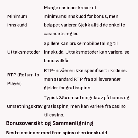
Mange casinoer krever et
Minimum
minimumsinnskudd for bonus, men
innskudd
beløpet varierer. Sjekk alltid de enkelte
casinoets regler.
Spillere kan bruke mobilbetaling til
Uttaksmetoder
innskudd. Uttaksmetoder kan variere, se
bonusvilkår.
RTP-nivåer er ikke spesifisert i kildene,
RTP (Return to
men standard RTP fra spilleverandør
Player)
gjelder for gratisspinn.
Typisk 35x omsetningskrav på bonus og
Omsetningskrav
gratisspinn, men kan variere fra casino
til casino.
Bonusoversikt og Sammenligning
Beste casinoer med free spins uten innskudd