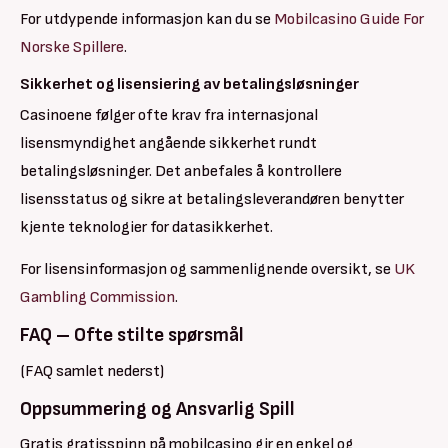
For utdypende informasjon kan du se
Mobilcasino Guide For
Norske Spillere
.
Sikkerhet og lisensiering av betalingsløsninger
Casinoene følger ofte krav fra internasjonal
lisensmyndighet angående sikkerhet rundt
betalingsløsninger. Det anbefales å kontrollere
lisensstatus og sikre at betalingsleverandøren benytter
kjente teknologier for datasikkerhet.
For lisensinformasjon og sammenlignende oversikt, se
UK
Gambling Commission
.
FAQ – Ofte stilte spørsmål
(FAQ samlet nederst)
Oppsummering og Ansvarlig Spill
Gratis gratisspinn på mobilcasino gir en enkel og