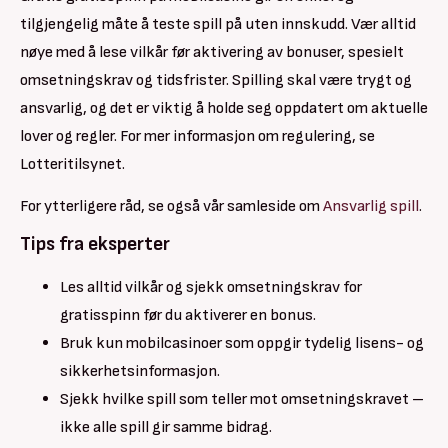
tilgjengelig måte å teste spill på uten innskudd. Vær alltid
nøye med å lese vilkår før aktivering av bonuser, spesielt
omsetningskrav og tidsfrister. Spilling skal være trygt og
ansvarlig, og det er viktig å holde seg oppdatert om aktuelle
lover og regler. For mer informasjon om regulering, se
Lotteritilsynet.
For ytterligere råd, se også vår samleside om
Ansvarlig spill
.
Tips fra eksperter
Les alltid vilkår og sjekk omsetningskrav for
gratisspinn før du aktiverer en bonus.
Bruk kun mobilcasinoer som oppgir tydelig lisens- og
sikkerhetsinformasjon.
Sjekk hvilke spill som teller mot omsetningskravet –
ikke alle spill gir samme bidrag.