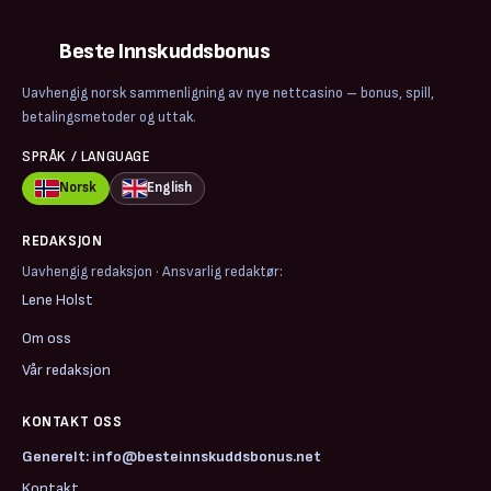
Beste Innskuddsbonus
Uavhengig norsk sammenligning av nye nettcasino – bonus, spill,
betalingsmetoder og uttak.
SPRÅK / LANGUAGE
Norsk
English
REDAKSJON
Uavhengig redaksjon · Ansvarlig redaktør:
Lene Holst
Om oss
Vår redaksjon
KONTAKT OSS
Generelt: info@besteinnskuddsbonus.net
Kontakt