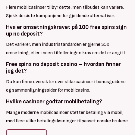
Flere mobilcasinoer tilbyr dette, men tilbudet kan variere.
Sjekk de siste kampanjene for gjeldende alternativer.
Hva er omsetningskravet på 100 free spins sign
up no deposit?
Det varierer, men industristandarden er gjerne 35x
omsetning, eller i noen tilfeller ingen krav om det er angitt.
Free spins no deposit casino – hvordan finner
jeg det?
Du kan finne oversikter over slike casinoer i bonusguidene
og sammenligningssider for mobilcasino.
Hvilke casinoer godtar mobilbetaling?
Mange moderne mobilcasinoer støtter betaling via mobil,
med flere ulike betalingsløsninger tilpasset norske brukere.