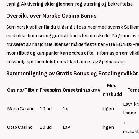
vanlig. Aktivering skjer gjennom registrering og bekreftelse.
Oversikt over Norske Casino Bonus
Som norsk spiller får du tilgang til casinoer med svensk Spill
med ulike bonuser og gratistilbud uten innskudd. På grunn av 
fraværet av nasjonale lisenser må de fleste benytte EU/EØS-re
hvor tilbud og kampanjer kan endres ofte. Informasjon om vilkå
ansvarlig spill administreres blant annet av Spelpaus.se.
Sammenligning av Gratis Bonus og Betalingsvilkår
Min.
Casino/Tilbud
Freespins
Omsetningskrav
Ford
innskudd
Lavt kr
Maria Casino
10 ud
1x
Ingen
lisens
+
Otto Casino
10 ud
Lav
Ingen
match