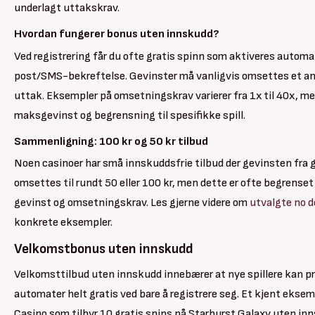
underlagt uttakskrav.
Hvordan fungerer bonus uten innskudd?
Ved registrering får du ofte gratis spinn som aktiveres automat
post/SMS-bekreftelse. Gevinster må vanligvis omsettes et ant
uttak. Eksempler på omsetningskrav varierer fra 1x til 40x, me
maksgevinst og begrensning til spesifikke spill.
Sammenligning: 100 kr og 50 kr tilbud
Noen casinoer har små innskuddsfrie tilbud der gevinsten fra 
omsettes til rundt 50 eller 100 kr, men dette er ofte begrense
gevinst og omsetningskrav. Les gjerne videre om
utvalgte no 
konkrete eksempler.
Velkomstbonus uten innskudd
Velkomsttilbud uten innskudd innebærer at nye spillere kan p
automater helt gratis ved bare å registrere seg. Et kjent eksem
Casino som tilbyr 10 gratis spins på Starburst Galaxy uten inn