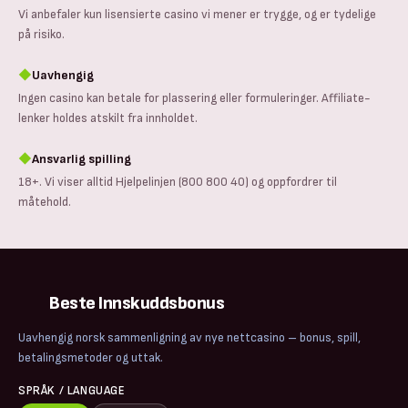
Vi anbefaler kun lisensierte casino vi mener er trygge, og er tydelige
på risiko.
◆
Uavhengig
Ingen casino kan betale for plassering eller formuleringer. Affiliate-
lenker holdes atskilt fra innholdet.
◆
Ansvarlig spilling
18+. Vi viser alltid Hjelpelinjen (800 800 40) og oppfordrer til
måtehold.
Beste Innskuddsbonus
Uavhengig norsk sammenligning av nye nettcasino – bonus, spill,
betalingsmetoder og uttak.
SPRÅK / LANGUAGE