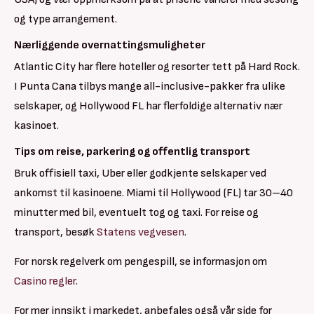
og type arrangement.
Nærliggende overnattingsmuligheter
Atlantic City har flere hoteller og resorter tett på Hard Rock.
I Punta Cana tilbys mange all-inclusive-pakker fra ulike
selskaper, og Hollywood FL har flerfoldige alternativ nær
kasinoet.
Tips om reise, parkering og offentlig transport
Bruk offisiell taxi, Uber eller godkjente selskaper ved
ankomst til kasinoene. Miami til Hollywood (FL) tar 30–40
minutter med bil, eventuelt tog og taxi. For reise og
transport, besøk
Statens vegvesen
.
For norsk regelverk om pengespill, se informasjon om
Casino regler
.
For mer innsikt i markedet, anbefales også vår side for