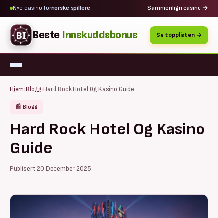
Nye casino for
norske spillere
Sammenlign casino →
Beste
Innskuddsbonus
Se topplisten →
Hjem
›
Blogg
›
Hard Rock Hotel Og Kasino Guide
📰 Blogg
Hard Rock Hotel Og Kasino
Guide
Publisert 20 December 2025