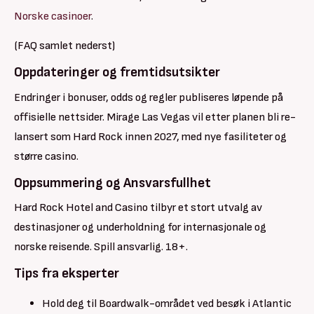
Norske casinoer
.
(FAQ samlet nederst)
Oppdateringer og fremtidsutsikter
Endringer i bonuser, odds og regler publiseres løpende på
offisielle nettsider. Mirage Las Vegas vil etter planen bli re-
lansert som Hard Rock innen 2027, med nye fasiliteter og
større casino.
Oppsummering og Ansvarsfullhet
Hard Rock Hotel and Casino tilbyr et stort utvalg av
destinasjoner og underholdning for internasjonale og
norske reisende. Spill ansvarlig. 18+.
Tips fra eksperter
Hold deg til Boardwalk-området ved besøk i Atlantic