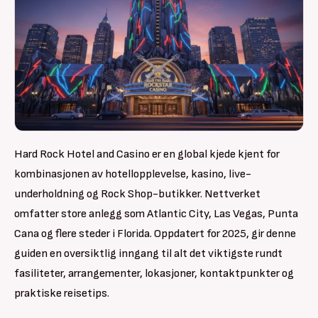
Hard Rock Hotel and Casino er en global kjede kjent for
kombinasjonen av hotellopplevelse, kasino, live-
underholdning og Rock Shop-butikker. Nettverket
omfatter store anlegg som Atlantic City, Las Vegas, Punta
Cana og flere steder i Florida. Oppdatert for 2025, gir denne
guiden en oversiktlig inngang til alt det viktigste rundt
fasiliteter, arrangementer, lokasjoner, kontaktpunkter og
praktiske reisetips.