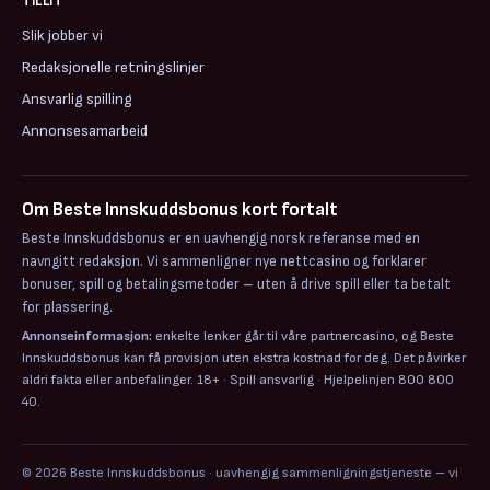
TILLIT
Slik jobber vi
Redaksjonelle retningslinjer
Ansvarlig spilling
Annonsesamarbeid
Om Beste Innskuddsbonus kort fortalt
Beste Innskuddsbonus er en uavhengig norsk referanse med en
navngitt redaksjon. Vi sammenligner nye nettcasino og forklarer
bonuser, spill og betalingsmetoder – uten å drive spill eller ta betalt
for plassering.
Annonseinformasjon:
enkelte lenker går til våre partnercasino, og Beste
Innskuddsbonus kan få provisjon uten ekstra kostnad for deg. Det påvirker
aldri fakta eller anbefalinger. 18+ · Spill ansvarlig · Hjelpelinjen 800 800
40.
© 2026 Beste Innskuddsbonus · uavhengig sammenligningstjeneste – vi