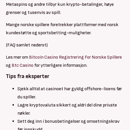
Metaspins og andre tilbyr kun krypto-betalinger, høye
grenser og tusenvis av spill.
Mange norske spillere foretrekker plattformer med norsk
kundestøtte og sportsbetting-muligheter.
(FAQ samlet nederst)
Les mer om
Bitcoin Casino Registrering For Norske Spillere
og
Btc Casino
for ytterligere informasjon.
Tips fra eksperter
Sjekk alltid at casinoet har gyldig offshore-lisens før
du spiller.
Lagre kryptovaluta sikkert og aldri del dine private
nøkler.
Sett deg inn i bonusbetingelser og omsetningskrav
før innskudd.