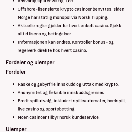
Ansvarlig spill er viktig. 18+.
Offshore-lisensierte krypto casinoer benyttes, siden
Norge har statlig monopol via Norsk Tipping.
Aktuelle regler gjelder for hvert enkelt casino. Sjekk
alltid lisens og betingelser.
Informasjonen kan endres. Kontroller bonus- og
regelverk direkte hos hvert casino.
Fordeler og ulemper
Fordeler
Raske og gebyrfrie innskudd og uttak med krypto.
Anonymitet og fleksible innskuddsgrenser.
Bredt spillutvalg, inkludert spilleautomater, bordspill,
live casino og sportsbetting.
Noen casinoer tilbyr norsk kundeservice.
Ulemper