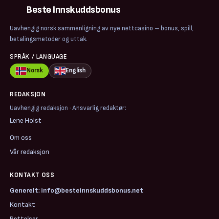
Beste Innskuddsbonus
Uavhengig norsk sammenligning av nye nettcasino – bonus, spill,
betalingsmetoder og uttak.
SPRÅK / LANGUAGE
Norsk
English
REDAKSJON
Uavhengig redaksjon · Ansvarlig redaktør:
Lene Holst
Om oss
Vår redaksjon
KONTAKT OSS
Generelt: info@besteinnskuddsbonus.net
Kontakt
Rettelser