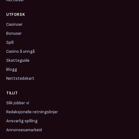
UTFORSK
Casinoer
Bonuser
Spill
Casino å unngå
Skatteguide
Blogg
Nettstedskart
TILLIT
Slik jobber vi
Redaksjonelle retningslinjer
Ansvarlig spilling
Annonsesamarbeid