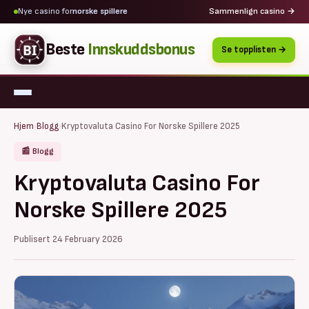
Nye casino for
norske spillere
Sammenlign casino →
Beste
Innskuddsbonus
Se topplisten →
Hjem
›
Blogg
›
Kryptovaluta Casino For Norske Spillere 2025
📰 Blogg
Kryptovaluta Casino For
Norske Spillere 2025
Publisert 24 February 2026