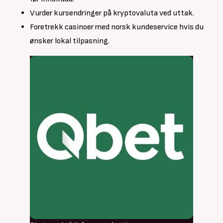
Vurder kursendringer på kryptovaluta ved uttak.
Foretrekk casinoer med norsk kundeservice hvis du
ønsker lokal tilpasning.