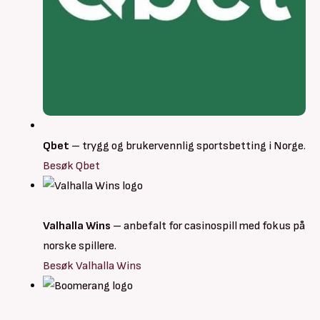
Qbet
– trygg og brukervennlig sportsbetting i Norge.
Besøk Qbet
Valhalla Wins
– anbefalt for casinospill med fokus på
norske spillere.
Besøk Valhalla Wins