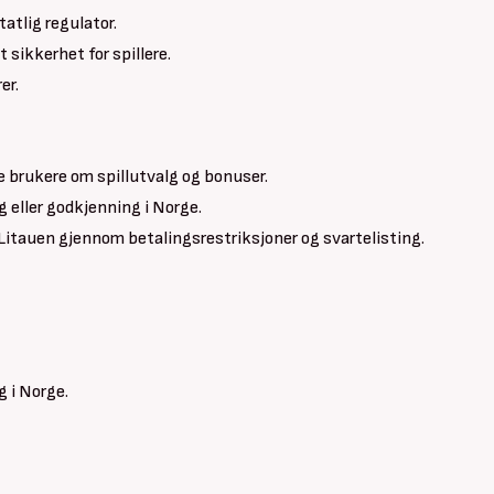
atlig regulator.
 sikkerhet for spillere.
er.
e brukere om spillutvalg og bonuser.
g eller godkjenning i Norge.
 Litauen gjennom betalingsrestriksjoner og svartelisting.
 i Norge.