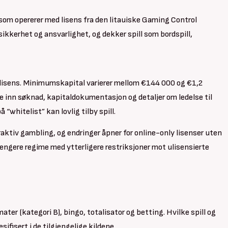
e som opererer med lisens fra den litauiske Gaming Control
 sikkerhet og ansvarlighet, og dekker spill som bordspill,
allisens. Minimumskapital varierer mellom €144 000 og €1,2
e inn søknad, kapitaldokumentasjon og detaljer om ledelse til
“whitelist” kan lovlig tilby spill.
eraktiv gambling, og endringer åpner for online-only lisenser uten
trengere regime med ytterligere restriksjoner mot ulisensierte
ater (kategori B), bingo, totalisator og betting. Hvilke spill og
ifisert i de tilgjengelige kildene.