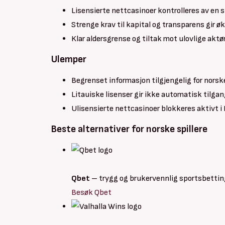
Lisensierte nettcasinoer kontrolleres av en st
Strenge krav til kapital og transparens gir økt
Klar aldersgrense og tiltak mot ulovlige aktør
Ulemper
Begrenset informasjon tilgjengelig for norsk
Litauiske lisenser gir ikke automatisk tilgan
Ulisensierte nettcasinoer blokkeres aktivt i
Beste alternativer for norske spillere
Qbet
– trygg og brukervennlig sportsbetting
Besøk Qbet