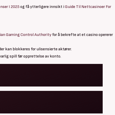
enser I 2025
og få ytterligere innsikt i
Guide Til Nettcasinoer For
ian Gaming Control Authority
for å bekrefte at et casino opererer
 kan blokkeres for ulisensierte aktører.
rlig spill før opprettelse av konto.