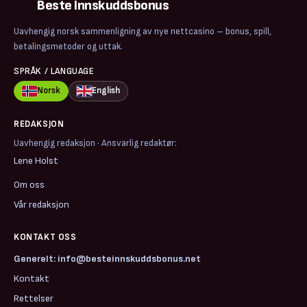
Beste Innskuddsbonus
Uavhengig norsk sammenligning av nye nettcasino – bonus, spill,
betalingsmetoder og uttak.
SPRÅK / LANGUAGE
Norsk
English
REDAKSJON
Uavhengig redaksjon · Ansvarlig redaktør:
Lene Holst
Om oss
Vår redaksjon
KONTAKT OSS
Generelt: info@besteinnskuddsbonus.net
Kontakt
Rettelser