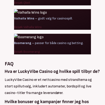
Besøk Qbet
Valhalla Wins
– godt valg for casinospill.
Besøk Valhalla Wins
Boomerang
– passer for både casino og betting.
Besøk Boomerang
FAQ
Hva er LuckyVibe Casino og hvilke spill tilbyr de?
LuckyVibe Casino er et nettcasino med strandtema og
stort spillutvalg, inkludert automater, bordspill og live
casino-titler fra mange leverandører.
Hvilke bonuser og kampanjer finner jeg hos