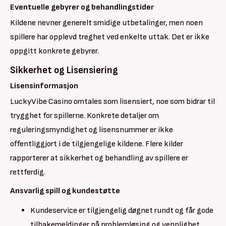
Eventuelle gebyrer og behandlingstider
Kildene nevner generelt smidige utbetalinger, men noen
spillere har opplevd treghet ved enkelte uttak. Det er ikke
oppgitt konkrete gebyrer.
Sikkerhet og Lisensiering
Lisensinformasjon
LuckyVibe Casino omtales som lisensiert, noe som bidrar til
trygghet for spillerne. Konkrete detaljer om
reguleringsmyndighet og lisensnummer er ikke
offentliggjort i de tilgjengelige kildene. Flere kilder
rapporterer at sikkerhet og behandling av spillere er
rettferdig.
Ansvarlig spill og kundestøtte
Kundeservice er tilgjengelig døgnet rundt og får gode
tilbakemeldinger på problemløsing og vennlighet.