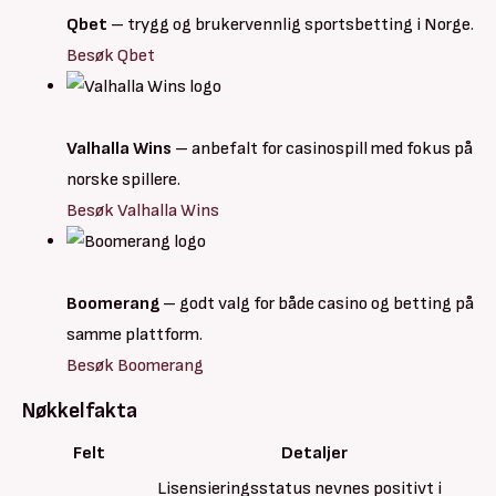
Qbet
– trygg og brukervennlig sportsbetting i Norge.
Besøk Qbet
Valhalla Wins
– anbefalt for casinospill med fokus på
norske spillere.
Besøk Valhalla Wins
Boomerang
– godt valg for både casino og betting på
samme plattform.
Besøk Boomerang
Nøkkelfakta
Felt
Detaljer
Lisensieringsstatus nevnes positivt i