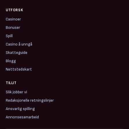
UTFORSK
Casinoer
Bonuser
Spill
Casino å unngå
Skatteguide
Blogg
Nettstedskart
TILLIT
Slik jobber vi
Redaksjonelle retningslinjer
Ansvarlig spilling
Annonsesamarbeid