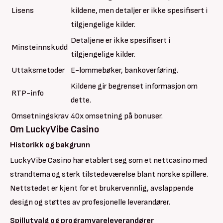
Lisens
kildene, men detaljer er ikke spesifisert i
tilgjengelige kilder.
Detaljene er ikke spesifisert i
Minsteinnskudd
tilgjengelige kilder.
Uttaksmetoder
E-lommebøker, bankoverføring.
Kildene gir begrenset informasjon om
RTP-info
dette.
Omsetningskrav
40x omsetning på bonuser.
Om LuckyVibe Casino
Historikk og bakgrunn
LuckyVibe Casino har etablert seg som et nettcasino med
strandtema og sterk tilstedeværelse blant norske spillere.
Nettstedet er kjent for et brukervennlig, avslappende
design og støttes av profesjonelle leverandører.
Spillutvalg og programvareleverandører