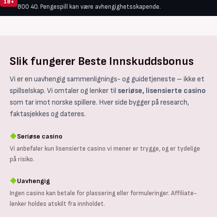
18+
800 40. Pengespill kan være avhengighetsskapende.
Slik fungerer Beste Innskuddsbonus
Vi er en uavhengig sammenlignings- og guidetjeneste – ikke et
spillselskap. Vi omtaler og lenker til
seriøse, lisensierte casino
som tar imot norske spillere. Hver side bygger på research,
faktasjekkes og dateres.
◆
Seriøse casino
Vi anbefaler kun lisensierte casino vi mener er trygge, og er tydelige
på risiko.
◆
Uavhengig
Ingen casino kan betale for plassering eller formuleringer. Affiliate-
lenker holdes atskilt fra innholdet.