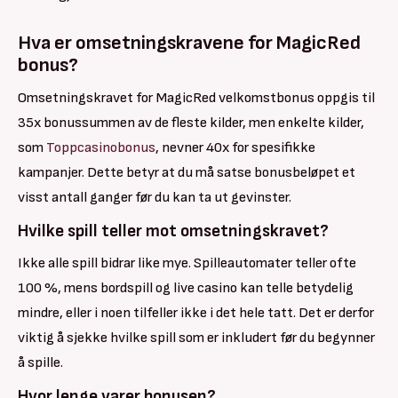
Hva er omsetningskravene for MagicRed
bonus?
Omsetningskravet for MagicRed velkomstbonus oppgis til
35x bonussummen av de fleste kilder, men enkelte kilder,
som
Toppcasinobonus
, nevner 40x for spesifikke
kampanjer. Dette betyr at du må satse bonusbeløpet et
visst antall ganger før du kan ta ut gevinster.
Hvilke spill teller mot omsetningskravet?
Ikke alle spill bidrar like mye. Spilleautomater teller ofte
100 %, mens bordspill og live casino kan telle betydelig
mindre, eller i noen tilfeller ikke i det hele tatt. Det er derfor
viktig å sjekke hvilke spill som er inkludert før du begynner
å spille.
Hvor lenge varer bonusen?