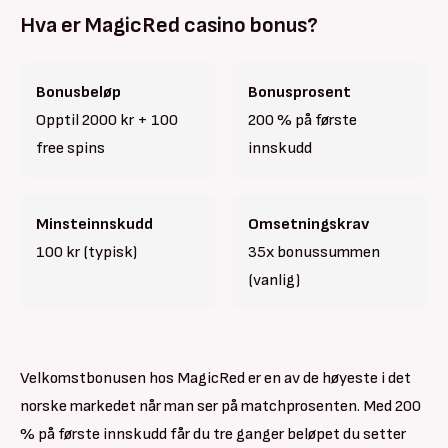
Hva er MagicRed casino bonus?
Bonusbeløp
Bonusprosent
Opptil 2000 kr + 100
200 % på første
free spins
innskudd
Minsteinnskudd
Omsetningskrav
100 kr (typisk)
35x bonussummen
(vanlig)
Velkomstbonusen hos MagicRed er en av de høyeste i det
norske markedet når man ser på matchprosenten. Med 200
% på første innskudd får du tre ganger beløpet du setter