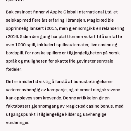
Bak casinoet finner vi Aspire Global International Ltd, et
selskap med flere års erfaring i bransjen. MagicRed ble
opprinnelig lansert i 2014, men gjennomgikk en relansering
i 2016. Siden den gang har plattformen vokst til å omfatte
over 1000 spill, inkludert spilleautomater, live casino og
bordspill. For norske spillere er tilgjengeligheten på norsk
språk og muligheten for skattefrie gevinster sentrale
fordeler.
Det er imidlertid viktig å forstå at bonusbetingelsene
varierer avhengig av kampanje, og at omsetningskravene
kan oppleves som krevende. Denne artikkelen gir en
faktabasert gjennomgang av MagicRed casino bonus, med
utgangspunkt i tilgjengelige kilder og uavhengige
vurderinger.