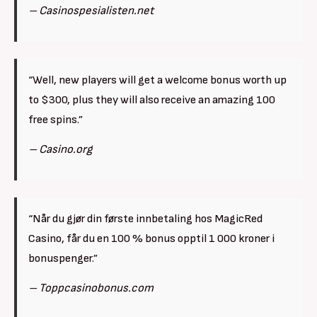
– Casinospesialisten.net
“Well, new players will get a welcome bonus worth up
to $300, plus they will also receive an amazing 100
free spins.”
– Casino.org
“Når du gjør din første innbetaling hos MagicRed
Casino, får du en 100 % bonus opptil 1 000 kroner i
bonuspenger.”
– Toppcasinobonus.com