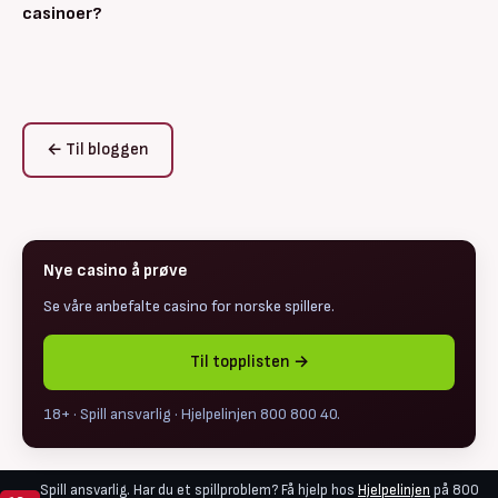
casinoer?
← Til bloggen
Nye casino å prøve
Se våre anbefalte casino for norske spillere.
Til topplisten →
18+ · Spill ansvarlig · Hjelpelinjen 800 800 40.
Spill ansvarlig. Har du et spillproblem? Få hjelp hos
Hjelpelinjen
på 800