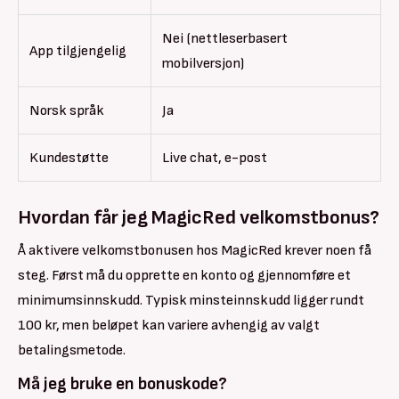
Nei (nettleserbasert
App tilgjengelig
mobilversjon)
Norsk språk
Ja
Kundestøtte
Live chat, e-post
Hvordan får jeg MagicRed velkomstbonus?
Å aktivere velkomstbonusen hos MagicRed krever noen få
steg. Først må du opprette en konto og gjennomføre et
minimumsinnskudd. Typisk minsteinnskudd ligger rundt
100 kr, men beløpet kan variere avhengig av valgt
betalingsmetode.
Må jeg bruke en bonuskode?