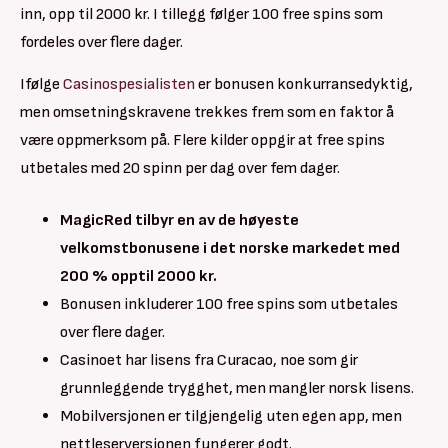
inn, opp til 2000 kr. I tillegg følger 100 free spins som
fordeles over flere dager.
Ifølge
Casinospesialisten
er bonusen konkurransedyktig,
men omsetningskravene trekkes frem som en faktor å
være oppmerksom på. Flere kilder oppgir at free spins
utbetales med 20 spinn per dag over fem dager.
MagicRed tilbyr en av de høyeste
velkomstbonusene i det norske markedet med
200 % opptil 2000 kr.
Bonusen inkluderer 100 free spins som utbetales
over flere dager.
Casinoet har lisens fra Curacao, noe som gir
grunnleggende trygghet, men mangler norsk lisens.
Mobilversjonen er tilgjengelig uten egen app, men
nettleserversjonen fungerer godt.