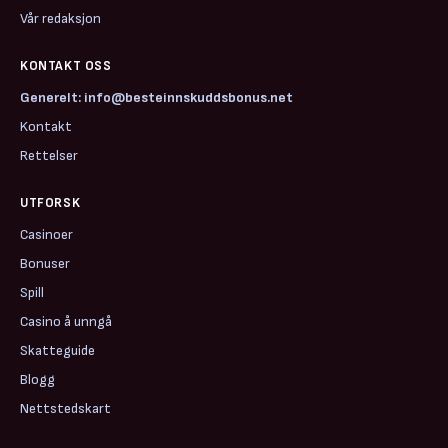
Vår redaksjon
KONTAKT OSS
Generelt: info@besteinnskuddsbonus.net
Kontakt
Rettelser
UTFORSK
Casinoer
Bonuser
Spill
Casino å unngå
Skatteguide
Blogg
Nettstedskart