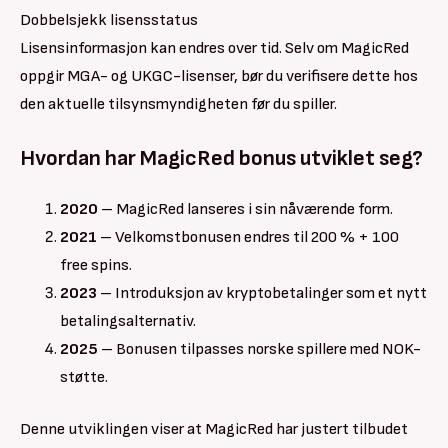
Dobbelsjekk lisensstatus
Lisensinformasjon kan endres over tid. Selv om MagicRed
oppgir MGA- og UKGC-lisenser, bør du verifisere dette hos
den aktuelle tilsynsmyndigheten før du spiller.
Hvordan har MagicRed bonus utviklet seg?
2020
– MagicRed lanseres i sin nåværende form.
2021
– Velkomstbonusen endres til 200 % + 100
free spins.
2023
– Introduksjon av kryptobetalinger som et nytt
betalingsalternativ.
2025
– Bonusen tilpasses norske spillere med NOK-
støtte.
Denne utviklingen viser at MagicRed har justert tilbudet