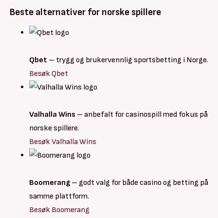
Beste alternativer for norske spillere
Qbet
– trygg og brukervennlig sportsbetting i Norge.
Besøk Qbet
Valhalla Wins
– anbefalt for casinospill med fokus på
norske spillere.
Besøk Valhalla Wins
Boomerang
– godt valg for både casino og betting på
samme plattform.
Besøk Boomerang