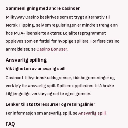
Sammenligning med andre casinoer
Milkyway Casino beskrives som et trygt alternativ til
Norsk Tipping, selv om reguleringen er mindre streng enn
hos MGA-lisensierte aktører. Lojalitetsprogrammet
oppleves som en fordel for hyppige spillere. For flere casino
anmeldelser, se
Casino Bonuser
.
Ansvarlig spilling
Viktigheten av ansvarlig spill
Casinoet tilbyr innskuddsgrenser, tidsbegrensninger og
verktøy for ansvarlig spill. Spillere oppfordres til å bruke
tilgjengelige verktøy og sette egne grenser.
Lenker til støtteressurser og retningslinjer
For informasjon om ansvarlig spill, se
Ansvarlig spill
.
FAQ