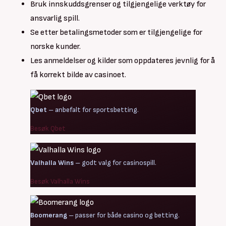
Bruk innskuddsgrenser og tilgjengelige verktøy for
ansvarlig spill.
Se etter betalingsmetoder som er tilgjengelige for
norske kunder.
Les anmeldelser og kilder som oppdateres jevnlig for å
få korrekt bilde av casinoet.
Qbet
– anbefalt for sportsbetting.
Besøk Qbet
Valhalla Wins
– godt valg for casinospill.
Besøk Valhalla Wins
Boomerang
– passer for både casino og betting.