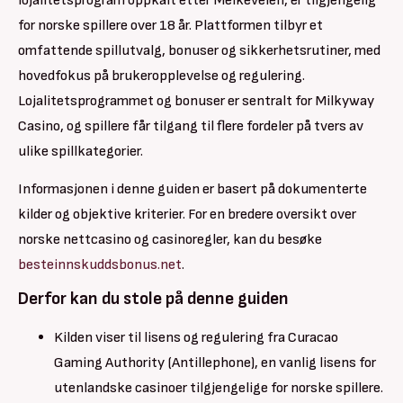
lojalitetsprogram oppkalt etter Melkeveien, er tilgjengelig
for norske spillere over 18 år. Plattformen tilbyr et
omfattende spillutvalg, bonuser og sikkerhetsrutiner, med
hovedfokus på brukeropplevelse og regulering.
Lojalitetsprogrammet og bonuser er sentralt for Milkyway
Casino, og spillere får tilgang til flere fordeler på tvers av
ulike spillkategorier.
Informasjonen i denne guiden er basert på dokumenterte
kilder og objektive kriterier. For en bredere oversikt over
norske nettcasino og casinoregler, kan du besøke
besteinnskuddsbonus.net
.
Derfor kan du stole på denne guiden
Kilden viser til lisens og regulering fra Curacao
Gaming Authority (Antillephone), en vanlig lisens for
utenlandske casinoer tilgjengelige for norske spillere.