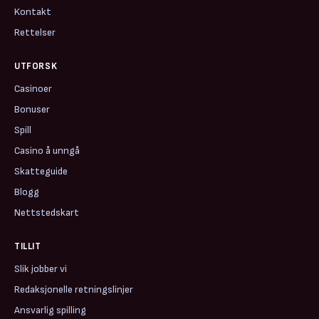
Kontakt
Rettelser
UTFORSK
Casinoer
Bonuser
Spill
Casino å unngå
Skatteguide
Blogg
Nettstedskart
TILLIT
Slik jobber vi
Redaksjonelle retningslinjer
Ansvarlig spilling