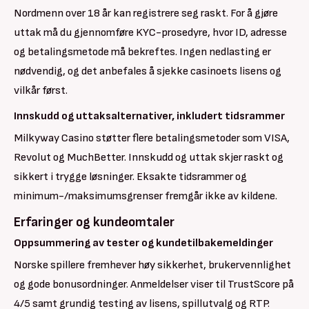
Nordmenn over 18 år kan registrere seg raskt. For å gjøre
uttak må du gjennomføre KYC-prosedyre, hvor ID, adresse
og betalingsmetode må bekreftes. Ingen nedlasting er
nødvendig, og det anbefales å sjekke casinoets lisens og
vilkår først.
Innskudd og uttaksalternativer, inkludert tidsrammer
Milkyway Casino støtter flere betalingsmetoder som VISA,
Revolut og MuchBetter. Innskudd og uttak skjer raskt og
sikkert i trygge løsninger. Eksakte tidsrammer og
minimum-/maksimumsgrenser fremgår ikke av kildene.
Erfaringer og kundeomtaler
Oppsummering av tester og kundetilbakemeldinger
Norske spillere fremhever høy sikkerhet, brukervennlighet
og gode bonusordninger. Anmeldelser viser til TrustScore på
4/5 samt grundig testing av lisens, spillutvalg og RTP.