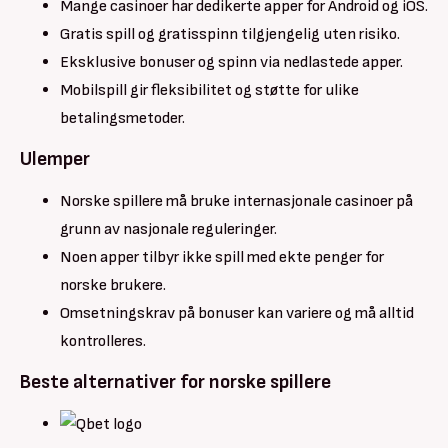
Mange casinoer har dedikerte apper for Android og iOS.
Gratis spill og gratisspinn tilgjengelig uten risiko.
Eksklusive bonuser og spinn via nedlastede apper.
Mobilspill gir fleksibilitet og støtte for ulike
betalingsmetoder.
Ulemper
Norske spillere må bruke internasjonale casinoer på
grunn av nasjonale reguleringer.
Noen apper tilbyr ikke spill med ekte penger for
norske brukere.
Omsetningskrav på bonuser kan variere og må alltid
kontrolleres.
Beste alternativer for norske spillere