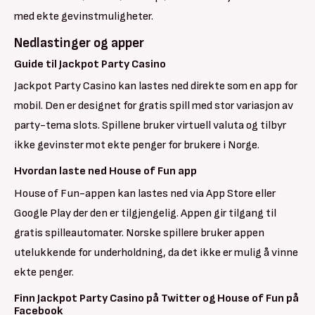
med ekte gevinstmuligheter.
Nedlastinger og apper
Guide til Jackpot Party Casino
Jackpot Party Casino kan lastes ned direkte som en app for
mobil. Den er designet for gratis spill med stor variasjon av
party-tema slots. Spillene bruker virtuell valuta og tilbyr
ikke gevinster mot ekte penger for brukere i Norge.
Hvordan laste ned House of Fun app
House of Fun-appen kan lastes ned via App Store eller
Google Play der den er tilgjengelig. Appen gir tilgang til
gratis spilleautomater. Norske spillere bruker appen
utelukkende for underholdning, da det ikke er mulig å vinne
ekte penger.
Finn Jackpot Party Casino på Twitter og House of Fun på
Facebook