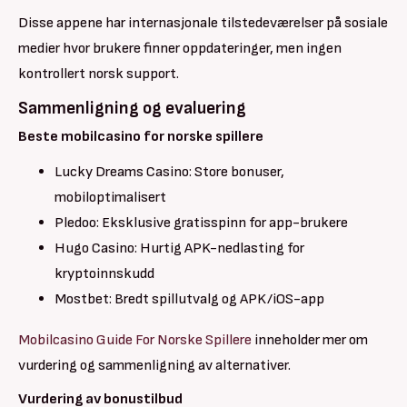
Disse appene har internasjonale tilstedeværelser på sosiale
medier hvor brukere finner oppdateringer, men ingen
kontrollert norsk support.
Sammenligning og evaluering
Beste mobilcasino for norske spillere
Lucky Dreams Casino: Store bonuser,
mobiloptimalisert
Pledoo: Eksklusive gratisspinn for app-brukere
Hugo Casino: Hurtig APK-nedlasting for
kryptoinnskudd
Mostbet: Bredt spillutvalg og APK/iOS-app
Mobilcasino Guide For Norske Spillere
inneholder mer om
vurdering og sammenligning av alternativer.
Vurdering av bonustilbud