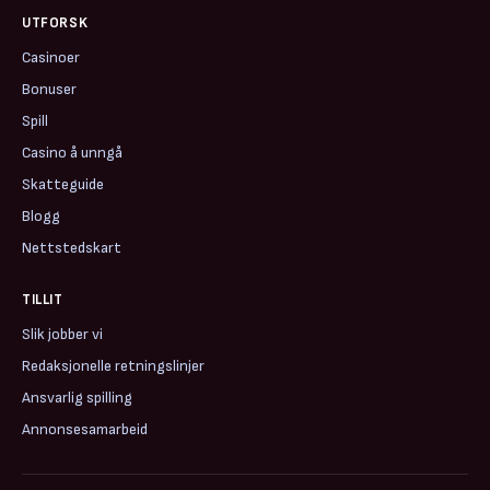
UTFORSK
Casinoer
Bonuser
Spill
Casino å unngå
Skatteguide
Blogg
Nettstedskart
TILLIT
Slik jobber vi
Redaksjonelle retningslinjer
Ansvarlig spilling
Annonsesamarbeid