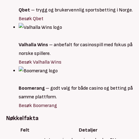
Qbet
– trygg og brukervennlig sportsbetting i Norge.
Besøk Qbet
Valhalla Wins
– anbefalt for casinospill med fokus på
norske spillere.
Besøk Valhalla Wins
Boomerang
– godt valg for både casino og betting på
samme plattform.
Besøk Boomerang
Nøkkelfakta
Felt
Detaljer