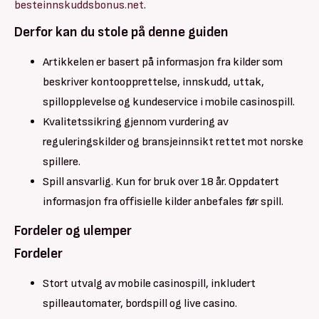
besteinnskuddsbonus.net
.
Derfor kan du stole på denne guiden
Artikkelen er basert på informasjon fra kilder som
beskriver kontoopprettelse, innskudd, uttak,
spillopplevelse og kundeservice i mobile casinospill.
Kvalitetssikring gjennom vurdering av
reguleringskilder og bransjeinnsikt rettet mot norske
spillere.
Spill ansvarlig. Kun for bruk over 18 år. Oppdatert
informasjon fra offisielle kilder anbefales før spill.
Fordeler og ulemper
Fordeler
Stort utvalg av mobile casinospill, inkludert
spilleautomater, bordspill og live casino.