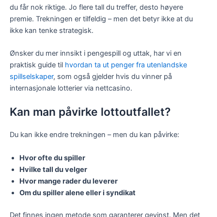
du får nok riktige. Jo flere tall du treffer, desto høyere
premie. Trekningen er tilfeldig – men det betyr ikke at du
ikke kan tenke strategisk.
Ønsker du mer innsikt i pengespill og uttak, har vi en
praktisk guide til
hvordan ta ut penger fra utenlandske
spillselskaper
, som også gjelder hvis du vinner på
internasjonale lotterier via nettcasino.
Kan man påvirke lottoutfallet?
Du kan ikke endre trekningen – men du kan påvirke:
Hvor ofte du spiller
Hvilke tall du velger
Hvor mange rader du leverer
Om du spiller alene eller i syndikat
Det finnes ingen metode som garanterer gevinst. Men det