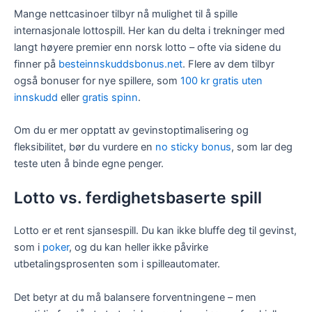
Mange nettcasinoer tilbyr nå mulighet til å spille
internasjonale lottospill. Her kan du delta i trekninger med
langt høyere premier enn norsk lotto – ofte via sidene du
finner på
besteinnskuddsbonus.net
. Flere av dem tilbyr
også bonuser for nye spillere, som
100 kr gratis uten
innskudd
eller
gratis spinn
.
Om du er mer opptatt av gevinstoptimalisering og
fleksibilitet, bør du vurdere en
no sticky bonus
, som lar deg
teste uten å binde egne penger.
Lotto vs. ferdighetsbaserte spill
Lotto er et rent sjansespill. Du kan ikke bluffe deg til gevinst,
som i
poker
, og du kan heller ikke påvirke
utbetalingsprosenten som i spilleautomater.
Det betyr at du må balansere forventningene – men