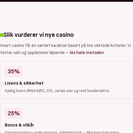
Slik vurderer vi nye casino
Hvert casino får en samlet karakter basert på fire vektede kriterier. Vi
tester selv og oppdaterer løpende –
les hele metoden
.
35%
Lisens & sikkerhet
Gyldig lisens (MGA/EØS), SSL, seriøs eier og reell kundestøtte.
25%
Bonus & vilkår
Omsetningskrav, maks innsats, gyldighetstid – ikke bare bonusens