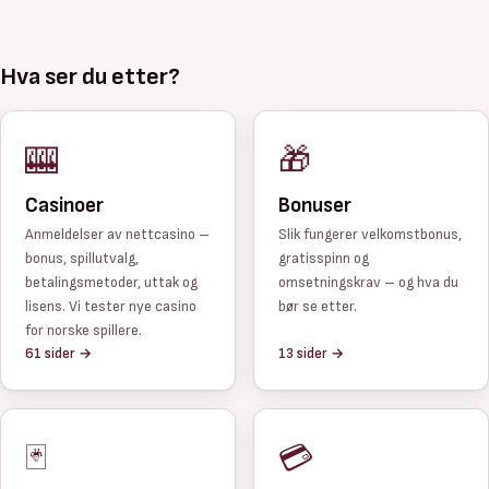
Hva ser du etter?
🎰
🎁
Casinoer
Bonuser
Anmeldelser av nettcasino –
Slik fungerer velkomstbonus,
bonus, spillutvalg,
gratisspinn og
betalingsmetoder, uttak og
omsetningskrav – og hva du
lisens. Vi tester nye casino
bør se etter.
for norske spillere.
61 sider →
13 sider →
🃏
💳