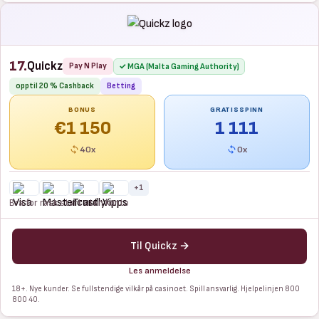
17.
Quickz
Pay N Play
✓ MGA (Malta Gaming Authority)
opptil 20 % Cashback
Betting
BONUS
GRATISSPINN
€1 150
1 111
40x
0x
+1
Bra for rask start uten konto
Til Quickz →
Les anmeldelse
18+. Nye kunder. Se fullstendige vilkår på casinoet. Spill ansvarlig. Hjelpelinjen 800
800 40.