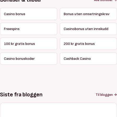
Casino bonus
Bonus uten omsetningskrav
Freespins
Casinobonus uten innskudd
100 kr gratis bonus
200 kr gratis bonus
Casino bonuskoder
Cashback Casino
Siste fra bloggen
Til bloggen →