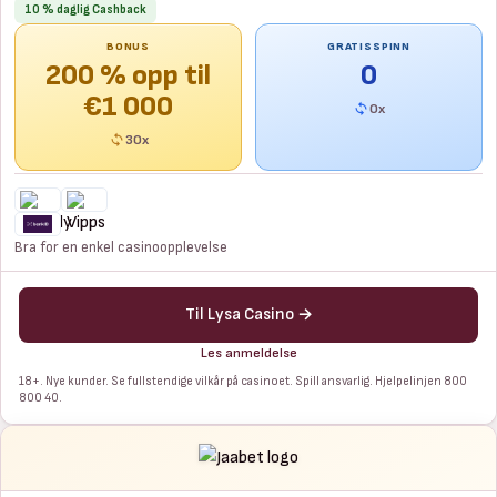
10 % daglig Cashback
BONUS
GRATISSPINN
200 % opp til
0
€1 000
0x
30x
Bra for en enkel casinoopplevelse
Til Lysa Casino →
Les anmeldelse
18+. Nye kunder. Se fullstendige vilkår på casinoet. Spill ansvarlig. Hjelpelinjen 800
800 40.