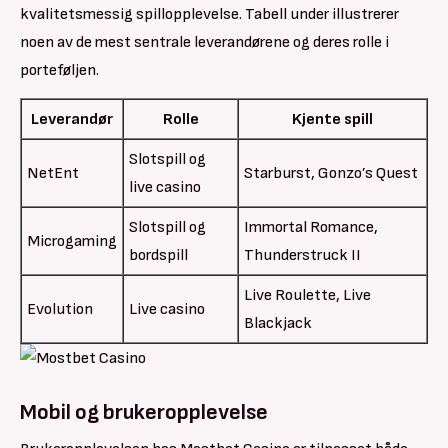
kvalitetsmessig spillopplevelse. Tabell under illustrerer
noen av de mest sentrale leverandørene og deres rolle i
porteføljen.
Leverandør
Rolle
Kjente spill
Slotspill og
NetEnt
Starburst, Gonzo’s Quest
live casino
Slotspill og
Immortal Romance,
Microgaming
bordspill
Thunderstruck II
Live Roulette, Live
Evolution
Live casino
Blackjack
Mobil og brukeropplevelse