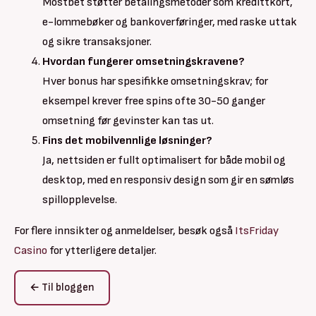
Mostbet støtter betalingsmetoder som kredittkort,
e-lommebøker og bankoverføringer, med raske uttak
og sikre transaksjoner.
Hvordan fungerer omsetningskravene?
Hver bonus har spesifikke omsetningskrav; for
eksempel krever free spins ofte 30-50 ganger
omsetning før gevinster kan tas ut.
Fins det mobilvennlige løsninger?
Ja, nettsiden er fullt optimalisert for både mobil og
desktop, med en responsiv design som gir en sømløs
spillopplevelse.
For flere innsikter og anmeldelser, besøk også
ItsFriday
Casino
for ytterligere detaljer.
← Til bloggen