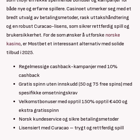
som tilbyr en rekke spennende bonuser og kampanjer for
både nye og erfarne spillere. Casinoet utmerker seg med et
bredt utvalg av betalingsmetoder, rask uttakshåndtering
og en robust Curacao-lisens, som sikrer rettferdig spill og
brukersikkerhet. For de som ønsker å utforske
norske
kasino
, er Mostbet et interessant alternativ med solide
tilbud i 2025.
Regelmessige cashback-kampanjer med 10%
cashback
Gratis spinn uten innskudd (50 og 75 free spins) med
spesifikke omsetningskrav
Velkomstbonuser med opptil 150% opptil €400 og
ekstra gratisspinn
Norsk kundeservice og sikre betalingsmetoder
Lisensiert med Curacao – trygt og rettferdig spill