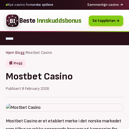
Nye casino for
norske spillere
Sammenlign casino →
Beste
Innskuddsbonus
Se topplisten →
Hjem
›
Blogg
›
Mostbet Casino
📰 Blogg
Mostbet Casino
Publisert 8 February 2026
Mostbet Casino er et etablert merke i det norske markedet