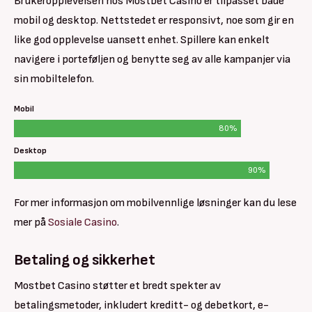
Brukeropplevelsen hos Mostbet Casino er tilpasset både
mobil og desktop. Nettstedet er responsivt, noe som gir en
like god opplevelse uansett enhet. Spillere kan enkelt
navigere i porteføljen og benytte seg av alle kampanjer via
sin mobiltelefon.
Mobil
80%
Desktop
90%
For mer informasjon om mobilvennlige løsninger kan du lese
mer på
Sosiale Casino
.
Betaling og sikkerhet
Mostbet Casino støtter et bredt spekter av
betalingsmetoder, inkludert kreditt- og debetkort, e-