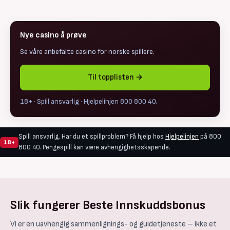
Nye casino å prøve
Se våre anbefalte casino for norske spillere.
Til topplisten →
18+ · Spill ansvarlig · Hjelpelinjen 800 800 40.
Spill ansvarlig. Har du et spillproblem? Få hjelp hos
Hjelpelinjen
på 800
18+
800 40. Pengespill kan være avhengighetsskapende.
Slik fungerer Beste Innskuddsbonus
Vi er en uavhengig sammenlignings- og guidetjeneste – ikke et