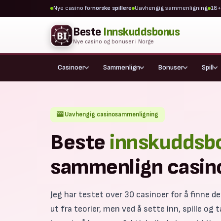
Nye casino for
norske spillere
Uavhengig sammenligning
18+ 
Beste
Innskuddsbonus
Nye casino og bonuser i Norge
Casinoer
Sammenlign
Bonuser
Spill
🎰 Uavhengig casinosammenligning
Beste
innskuddsb
sammenlign casin
Jeg har testet over 30 casinoer for å finne 
ut fra teorier, men ved å sette inn, spille og