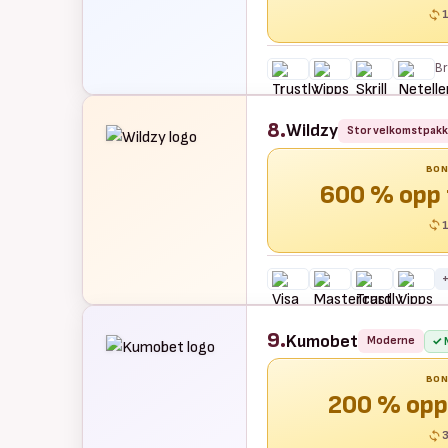
Br
8.
Wildzy
Stor velkomstpak
BO
600 % opp 
9.
Kumobet
Moderne
✓ 
BO
200 % opp 