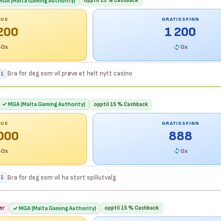
opptil 15 % Cashback
MGA (Malta Gaming Authority)
NUS
GRATISSPINN
200
1 200
40x
0x
Bra for deg som vil prøve et helt nytt casino
+1
opptil 15 % Cashback
✓ MGA (Malta Gaming Authority)
NUS
GRATISSPINN
000
888
40x
0x
Bra for deg som vil ha stort spillutvalg
+1
er
opptil 15 % Cashback
✓ MGA (Malta Gaming Authority)