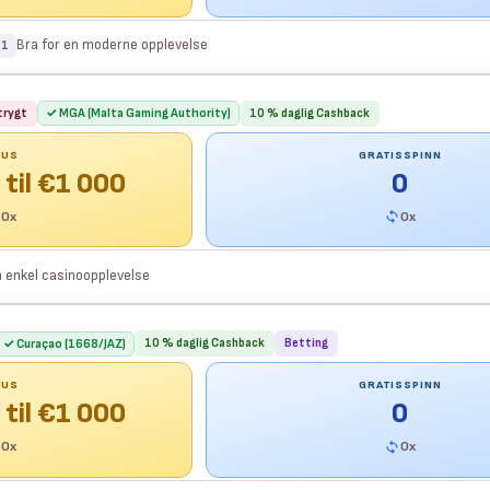
Bra for en moderne opplevelse
+1
trygt
10 % daglig Cashback
✓ MGA (Malta Gaming Authority)
NUS
GRATISSPINN
til €1 000
0
30x
0x
n enkel casinoopplevelse
10 % daglig Cashback
Betting
✓ Curaçao (1668/JAZ)
NUS
GRATISSPINN
til €1 000
0
30x
0x