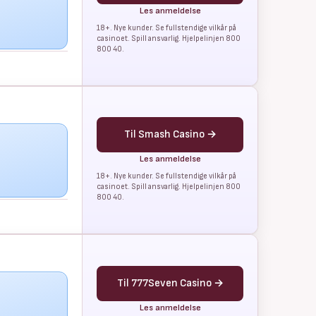
Les anmeldelse
18+. Nye kunder. Se fullstendige vilkår på
casinoet. Spill ansvarlig. Hjelpelinjen 800
800 40.
Til Smash Casino →
Les anmeldelse
18+. Nye kunder. Se fullstendige vilkår på
casinoet. Spill ansvarlig. Hjelpelinjen 800
800 40.
Til 777Seven Casino →
Les anmeldelse