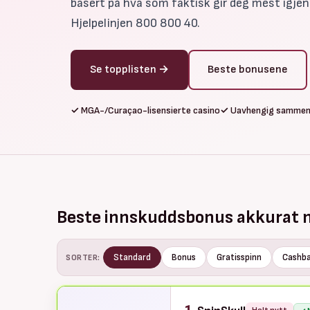
basert på hva som faktisk gir deg mest igjen 
Hjelpelinjen 800 800 40.
Se topplisten →
Beste bonusene
✓ MGA-/Curaçao-lisensierte casino
✓ Uavhengig sammenl
Beste innskuddsbonus akkurat 
Standard
Bonus
Gratisspinn
Cashb
SORTER: