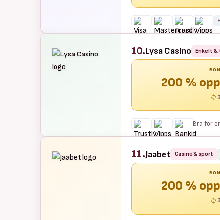
10.
Lysa Casino
Enkelt & 
BO
200 % opp 
Bra for e
11.
Jaabet
Casino & sport
BO
200 % opp 