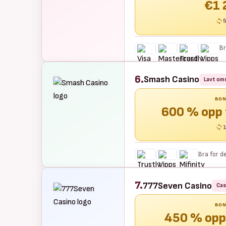
€1 
Br
6.
Smash Casino
Lavt om
BO
600 % opp 
Bra for d
7.
777Seven Casino
Cas
BO
450 % opp 