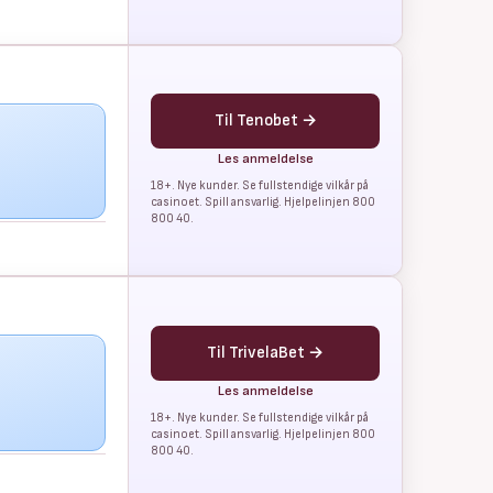
Til Tenobet →
Les anmeldelse
18+. Nye kunder. Se fullstendige vilkår på
casinoet. Spill ansvarlig. Hjelpelinjen 800
800 40.
Til TrivelaBet →
Les anmeldelse
18+. Nye kunder. Se fullstendige vilkår på
casinoet. Spill ansvarlig. Hjelpelinjen 800
800 40.