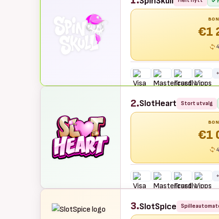
1.
SpinSkull
Helt nytt
✓ 
BO
€1 
2.
SlotHeart
Stort utvalg
BO
€1 
3.
SlotSpice
Spilleautomat